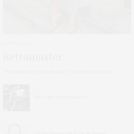
OKTOBER 18, 2017
Retromuster
Nostalgie, Retro, 90s Revival – es kommt mir schon…
Mit wenig Geld gut aussehen?
[:de]Die Designertasche für die Frau in