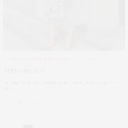
FASHION
,
FASHION NEWS
,
TRENDS & STYLING
OKTOBER 18, 2017
Retromuster
Nostalgie, Retro, 90s Revival – es kommt mir schon so vor als ob
jeder…
0 SHARES