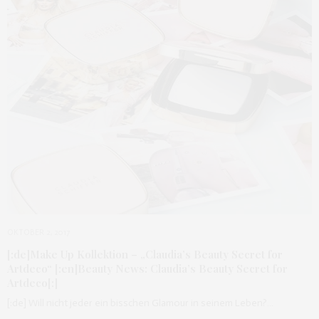
OKTOBER 2, 2017
[:de]Make Up Kollektion – „Claudia’s Beauty Secret for
Artdeco“ [:en]Beauty News: Claudia’s Beauty Secret for
Artdeco[:]
[:de] Will nicht jeder ein bisschen Glamour in seinem Leben?…