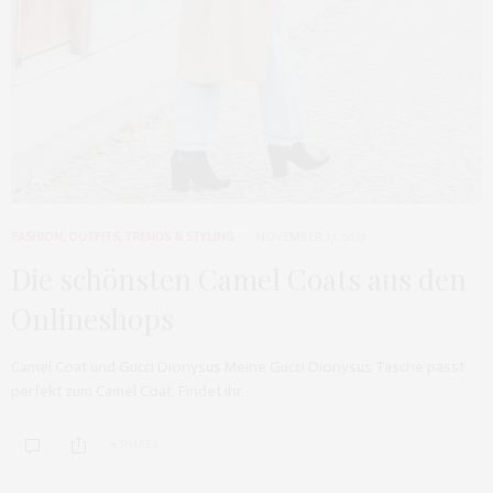
FASHION
,
OUTFITS
,
TRENDS & STYLING
NOVEMBER 17, 2017
Die schönsten Camel Coats aus den
Onlineshops
Camel Coat und Gucci Dionysus Meine Gucci Dionysus Tasche passt
perfekt zum Camel Coat. Findet ihr…
0 SHARES