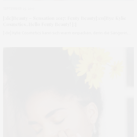
SEPTEMBER 25, 2017
[:de]Beauty – Sensation 2017: Fenty Beauty[:en]Bye Kylie
Cosmetics..Hello Fenty Beauty! [:]
[:de] Kylie Cosmetics kann sich warm einpacken, denn die Sängerin,…