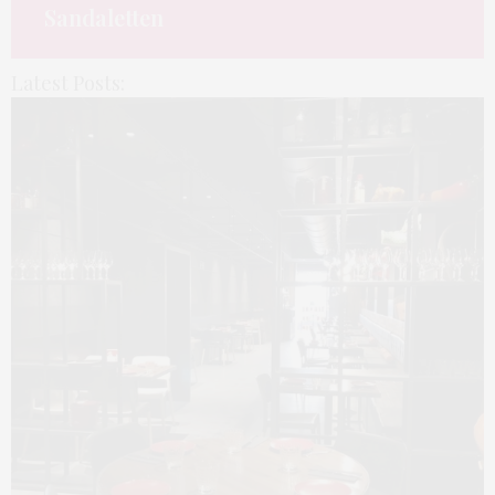
Desenio
Latest Posts: