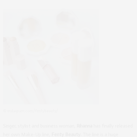
© instagram.com/fentybeauty/
Singer, stylist and business woman,
Rihanna
has finally released
her own Make-Up line,
Fenty Beauty.
The line is a huge