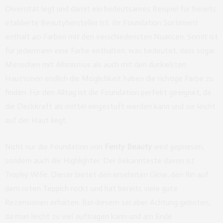
Diversität legt und damit ein bedeutsames Beispiel für bereits
etablierte Beautyhersteller ist. Ihr Foundation Sortiment
enthält 40 Farben mit den verschiedensten Nuancen. Somit ist
für jedermann eine Farbe enthalten, was bedeutet, dass sogar
Menschen mit Albinismus als auch mit den dunkelsten
Hauttönen endlich die Möglichkeit haben die richtige Farbe zu
finden. Für den Alltag ist die Foundation perfekt geeignet, da
die Deckkraft als mittel eingestuft werden kann und sie leicht
auf der Haut liegt.
Nicht nur die Foundation von
Fenty Beauty
wird gepriesen,
sondern auch die Highlighter. Der bekannteste davon ist
Trophy Wife. Dieser bietet den ersehnten Glow, den Riri auf
dem roten Teppich rockt und hat bereits viele gute
Rezensionen erhalten. Bei diesem sei aber Achtung geboten,
da man leicht zu viel auftragen kann und am Ende