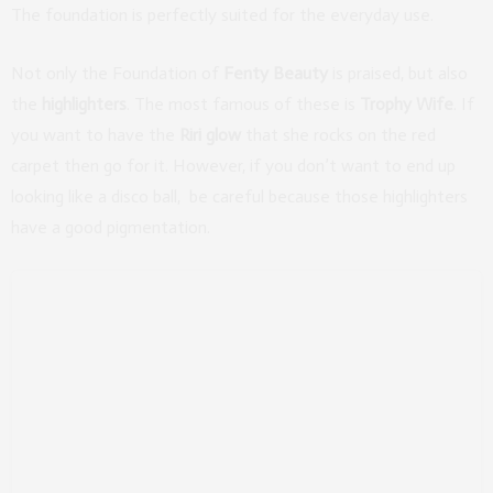
The foundation is perfectly suited for the everyday use.
Not only the Foundation of
Fenty Beauty
is praised, but also
the
highlighters
. The most famous of these is
Trophy Wife
. If
you want to have the
Riri
glow
that she rocks on the red
carpet then go for it. However, if you don’t want to end up
looking like a disco ball, be careful because those highlighters
have a good pigmentation.