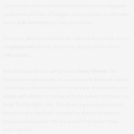
success and is shared and recommended on every imaginable
social media platform of bloggers and youtubers. So the make
up line
Kylie Cosmetics
got a big competitor.
On Sept. 7, Rihanna presented her make-up line in New York in
a
Sephora store
and has since then, already taken over 10
million dollars.
But what exactly is so special about
Fenty Beauty
? The
foundation range contains of 40 colors with different nuances.
Therefore, a color is included for everyone. Means that even
people with albinism as well as with the darkest skin tones can
finally find the right color. This shows a great importance to
diversity and a significant example for already established
beauty manufacturers that are scared that darker tones
won’t sell well.