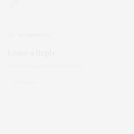
0
NO COMMENTS YET
Leave a Reply
Your email address will not be published.