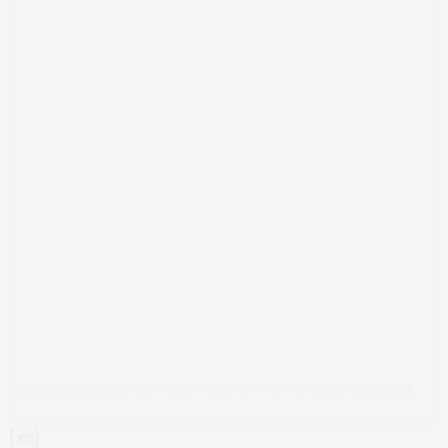
Ein Beitrag geteilt von FENTY BEAUTY BY RIHANNA (@fentybeauty)
[:en]