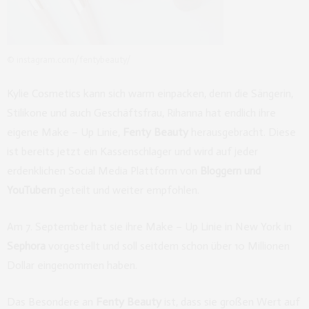
© instagram.com/fentybeauty/
Kylie Cosmetics kann sich warm einpacken, denn die Sängerin,
Stilikone und auch Geschäftsfrau, Rihanna hat endlich ihre
eigene Make – Up Linie,
Fenty Beauty
herausgebracht. Diese
ist bereits jetzt ein Kassenschlager und wird auf jeder
erdenklichen Social Media Plattform von
Bloggern und
YouTubern
geteilt und weiter empfohlen.
Am 7. September hat sie ihre Make – Up Linie in New York in
Sephora
vorgestellt und soll seitdem schon über 10 Millionen
Dollar eingenommen haben.
Das Besondere an
Fenty Beauty
ist, dass sie großen Wert auf