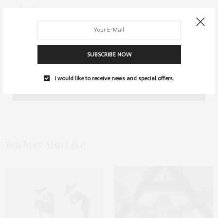
SUBSCRIBE NOW
NAME, E-MAIL-ADRESSE UND WEBSITE IN DIESEM BROWSER FÜR
MEINEN NÄCHSTEN KOMMENTAR SPEICHERN.
I would like to receive news and special offers.
You May Also Like