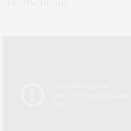
Deutschland
by
NELLY