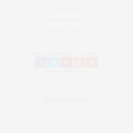
Beauty Blog Berlin
Travel Blog Deutschland
Youtube Nellysmodeblog
Follow Bronzingeyes Mode Blog und Fashion Blog Berlin on
Instagram: @bronzingeyes