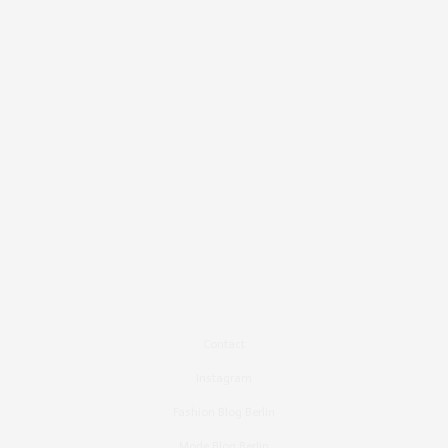
Contact
Instagram
Fashion Blog Berlin
Mode Blog Berlin