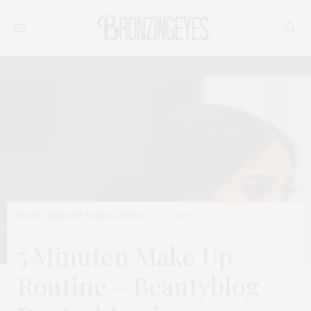
BEAUTY
,
MAKE UP & NAILS
,
VIDEOS
DEZEMBER 15, 2016
5 Minuten Make Up
Routine – Beautyblog