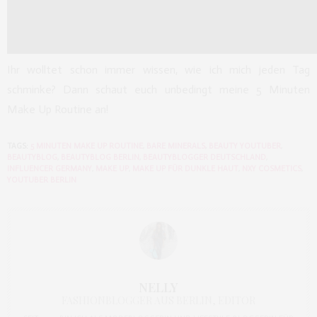
Ihr wolltet schon immer wissen, wie ich mich jeden Tag
schminke? Dann schaut euch unbedingt meine 5 Minuten
Make Up Routine an!
TAGS:
5 MINUTEN MAKE UP ROUTINE
,
BARE MINERALS
,
BEAUTY YOUTUBER
,
BEAUTYBLOG
,
BEAUTYBLOG BERLIN
,
BEAUTYBLOGGER DEUTSCHLAND
,
INFLUENCER GERMANY
,
MAKE UP
,
MAKE UP FÜR DUNKLE HAUT
,
NXY COSMETICS
,
YOUTUBER BERLIN
NELLY
FASHIONBLOGGER AUS BERLIN, EDITOR