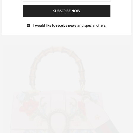
Der Geldbeutel ist fast leer, aber der Wunsch gut auszusehen steht
diesem leider entgegen. Nicht…
SUBSCRIBE NOW
0 SHARES
I would like to receive news and special offers.