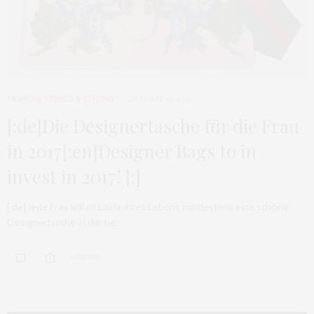
FASHION
,
TRENDS & STYLING
OKTOBER 13, 2017
[:de]Die Designertasche für die Frau
in 2017[:en]Designer Bags to in
invest in 2017! [:]
[:de] Jede Frau will im Laufe ihres Lebens mindestens eine schöne
Designertasche in die sie…
0 SHARES