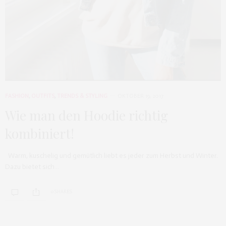
FASHION
,
OUTFITS
,
TRENDS & STYLING
OKTOBER 19, 2017
Wie man den Hoodie richtig
kombiniert!
Warm, kuschelig und gemütlich liebt es jeder zum Herbst und Winter.
Dazu bietet sich…
0 SHARES