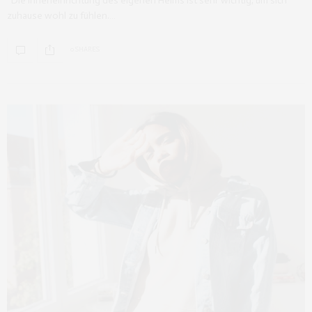
Die Inneneinrichtung des eigenen Heims ist sehr wichtig, um sich
zuhause wohl zu fühlen.…
0 SHARES