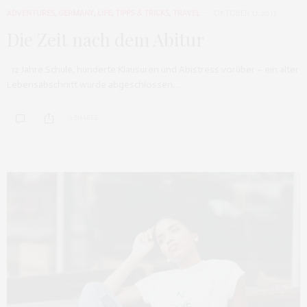
ADVENTURES
,
GERMANY
,
LIFE
,
TIPPS & TRICKS
,
TRAVEL
OKTOBER 17, 2017
Die Zeit nach dem Abitur
12 Jahre Schule, hunderte Klausuren und Abistress vorüber – ein alter
Lebensabschnitt wurde abgeschlossen.…
0 SHARES