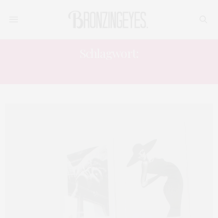
Schlagwort:
INFLUENCER GERMANY