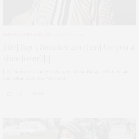
FASHION
,
TRENDS & STYLING
OKTOBER 12, 2017
[:de]Top 5 Sneaker 2017[:en]Are you a
shoe lover?[:]
[:de] Turnschuhe, auch Sneaker genannt sind längst nicht mehr aus
dem Leben zu denken. Während…
0 SHARES