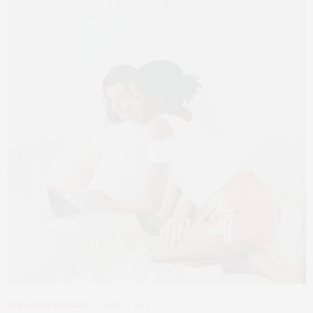
LIFE
,
LIVING & DESIGN
APRIL 17, 2018