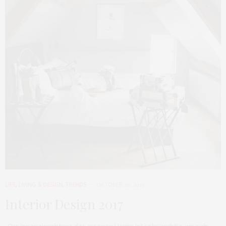
LIFE
,
LIVING & DESIGN
,
TRENDS
OKTOBER 20, 2017
Interior Design 2017