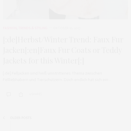
FASHION
,
TRENDS & STYLING
OKTOBER 10, 2017
[:de]Herbst/Winter Trend: Faux Fur
Jacken[:en]Faux Fur Coats or Teddy
Jackets for this Winter[:]
[:de] Felljacken sind heiß umstrittenes Thema zwischen
Fellliebhabern und Tierschützern. Doch endlich hat sich ein…
0 SHARES
OLDER POSTS