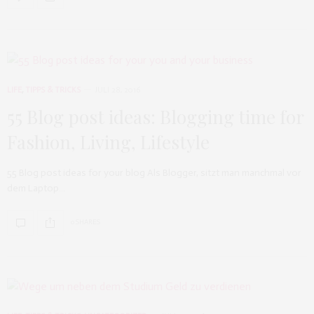
LIFE
,
TIPPS & TRICKS
JULI 28, 2016
55 Blog post ideas: Blogging time for
Fashion, Living, Lifestyle
55 Blog post ideas for your blog Als Blogger, sitzt man manchmal vor
dem Laptop…
0 SHARES