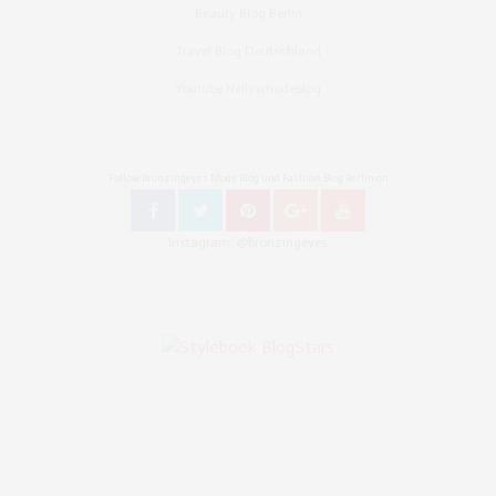
Beauty Blog Berlin
Travel Blog Deutschland
Youtube Nellysmodeblog
Follow Bronzingeyes Mode Blog und Fashion Blog Berlin on
Instagram: @bronzingeyes