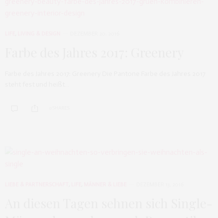
LIFE
,
LIVING & DESIGN
DEZEMBER 20, 2016
Farbe des Jahres 2017: Greenery
Farbe des Jahres 2017: Greenery Die Pantone Farbe des Jahres 2017
steht fest und heißt…
0 SHARES
LIEBE & PARTNERSCHAFT
,
LIFE
,
MÄNNER & LIEBE
DEZEMBER 13, 2016
An diesen Tagen sehnen sich Single-