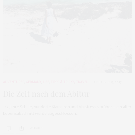
ADVENTURES
,
GERMANY
,
LIFE
,
TIPPS & TRICKS
,
TRAVEL
OKTOBER 17, 2017
Die Zeit nach dem Abitur
12 Jahre Schule, hunderte Klausuren und Abistress vorüber – ein alter
Lebensabschnitt wurde abgeschlossen.…
0 SHARES