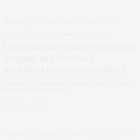
HEALTH & BODY
,
LIFE
,
LIFESTYLEBLOG BERLIN
JANUAR 4, 2017
[:de]5 schlechte Vorsätze für das Jahr
2017[:en]5 bad New Year’s
resolutions that are acceptable![:]
[:de] Schlechte Vorsätze oder doch neues Jahr, neues Glück? Jedes
Mal zum Jahresanfang setzen wir…
0 SHARES