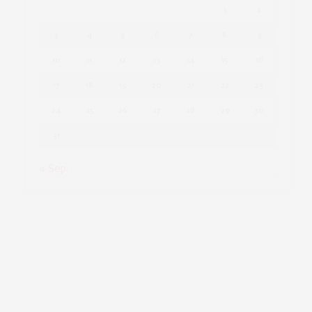
1
2
3
4
5
6
7
8
9
10
11
12
13
14
15
16
17
18
19
20
21
22
23
24
25
26
27
28
29
30
31
« Sep.