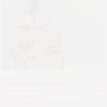
Bücher:
1.
Girlboss von Sophia Amoruso
2.
It’s not how good you are, it’s how good you want
to be by Paul Arden
3.
Not that kind of Girl by Lena Dunham