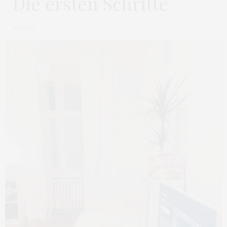
Die ersten Schritte
by
NELLY