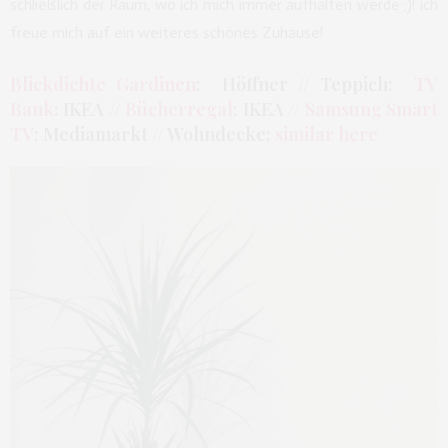
schließlich der Raum, wo ich mich immer aufhalten werde ;)! ich
freue mich auf ein weiteres schönes Zuhause!
Blickdichte Gardinen
: Höffner // Teppich:
TV
Bank
: IKEA //
Bücherregal
: IKEA //
Samsung Smart
TV
: Mediamarkt // Wohndecke:
similar here