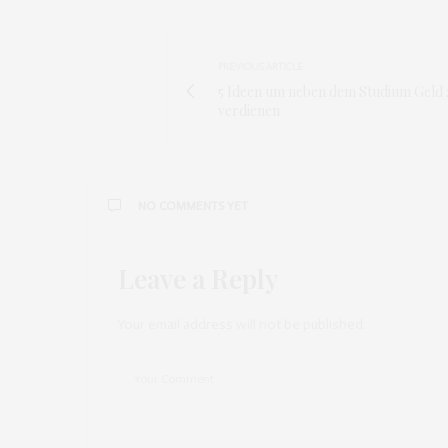
PREVIOUS ARTICLE
5 Ideen um neben dem Studium Geld
verdienen
NO COMMENTS YET
Leave a Reply
Your email address will not be published.