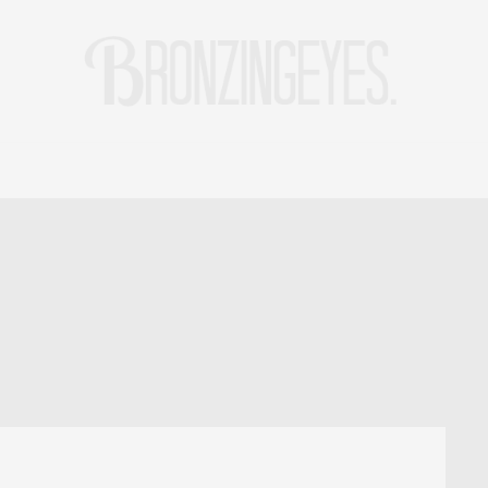
LIFE
HOT STORIES
REISEBLOG
MODEBLOG BERLIN