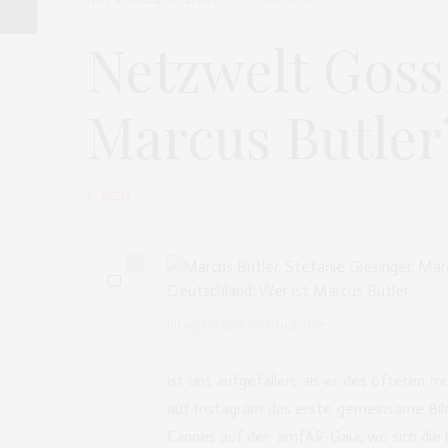
Netzwelt Gossi
Marcus Butler
by
NELLY
0
intagram.com/marcusbutler
ist uns aufgefallen, als er des öfteren mi
auf Instagram das erste gemeinsame Bild
Cannes auf der amfAR-Gala, wo sich die 