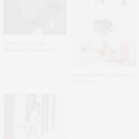
Zeitlos, modisch, ein
Alleskönner: Sandaletten
Interior: Wohnung dekorieren
mit Desenio