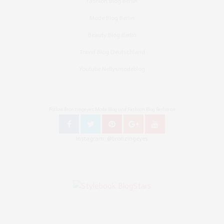
Fashion Blog Berlin
Mode Blog Berlin
Beauty Blog Berlin
Travel Blog Deutschland
Youtube Nellysmodeblog
Follow Bronzingeyes Mode Blog und Fashion Blog Berlin on
Instagram: @bronzingeyes