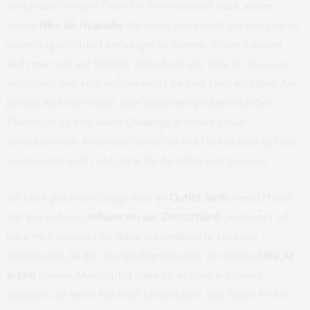
Als ich das
Designer Outlet in Berlin
besucht habe, waren
meine
Nike Air Huarache
die beste Schuhwahl, um den ganzen
Vormittag im Outlet verbringen zu können. In den Schuhen
läuft man wie auf Wolken. Beim Kauf von Nike Air
Huarache
muss man aber sehr aufpassen, da sie sehr klein ausfallen. Am
besten eine oder sogar zwei Nummern größer bestellen.
Ebenso ist es eine kleine Challenge in diesen Schuh
reinzukommen. Ansonsten sehen sie nicht nur optisch gut aus,
sondern sind leicht und Dank der Air Sohle sehr bequem.
Ich habe gleich die Gelegenheit im
Outlet Berlin
benutzt und
mit den anderen
Influencern aus Deutschland
geshootet. Ich
habe mich bewusst für diese unkomplizierte Location
entschieden, da die rosanen Blumen super zu meinen
Nike Air
in pink
passen. Mein Outfit habe ich es ganz in schwarz
gelassen, um einen Kontrast herzustellen. Wie findet ihr es?