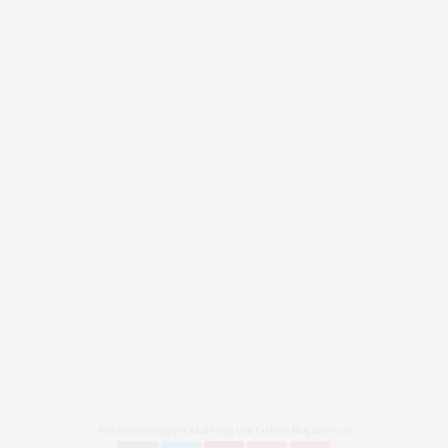
Follow Bronzingeyes Mode Blog und Fashion Blog Berlin on