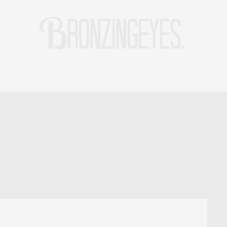
LIFE
HOT STORIES
REISEBLOG
MODEBLOG BERLIN