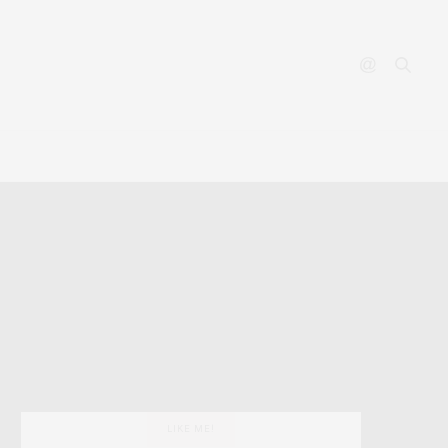
YOUTUBE
CONTACT
LIKE ME!