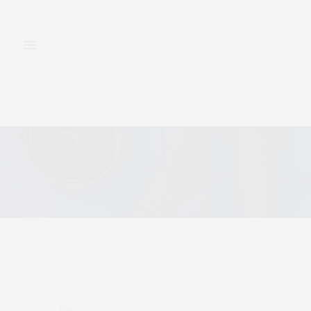
FASHION
BEAUTY