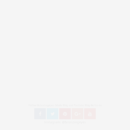
Follow Bronzingeyes Mode Blog und Fashion Blog Berlin on
Instagram: @bronzingeyes