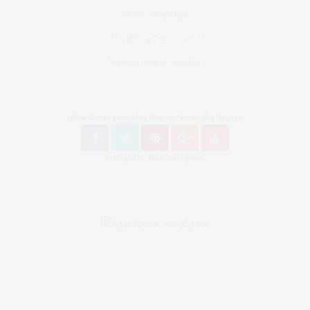
Beauty Blog Berlin
Travel Blog Deutschland
Youtube Nellysmodeblog
Follow Bronzingeyes Mode Blog und Fashion Blog Berlin on
Instagram: @bronzingeyes