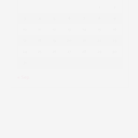
1
2
3
4
5
6
7
8
9
10
11
12
13
14
15
16
17
18
19
20
21
22
23
24
25
26
27
28
29
30
31
« Sep.