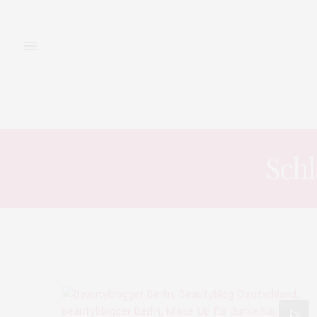
FASHION
BEAUTY
Sch