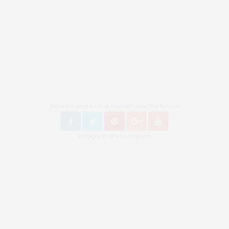
Follow Bronzingeyes Mode Blog und Fashion Blog Berlin on
Instagram: @bronzingeyes