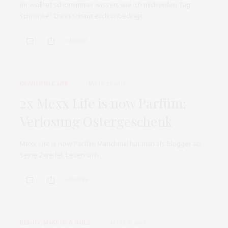
Ihr wolltet schon immer wissen, wie ich mich jeden Tag
schminke? Dann schaut euch unbedingt…
0 SHARES
GEWINSPIELE
,
LIFE
MÄRZ 27, 2016
2x Mexx Life is now Parfüm:
Verlosung Ostergeschenk
Mexx Life is now Parfüm Manchmal hat man als Blogger so
seine Zweifel. Lesen sich…
0 SHARES
BEAUTY
,
MAKE UP & NAILS
MÄRZ 8, 2016