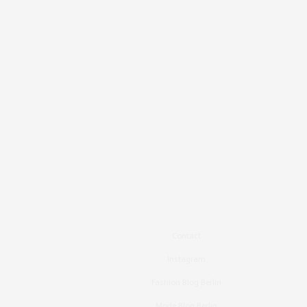
Contact
Instagram
Fashion Blog Berlin
Mode Blog Berlin