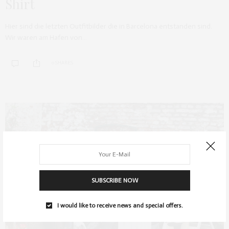
Shirt
Hier sind die letzten Outfitbilder die in Barcelona entstanden sind.
Wir waren am Hafen von…
0 SHARES
SUBSCRIBE NOW
I would like to receive news and special offers.