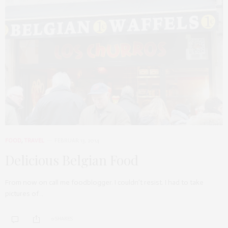
FOOD
,
TRAVEL
FEBRUAR 13, 2014
Delicious Belgian Food
From now on call me foodblogger. I couldn’t resist. I had to take
pictures of…
0 SHARES