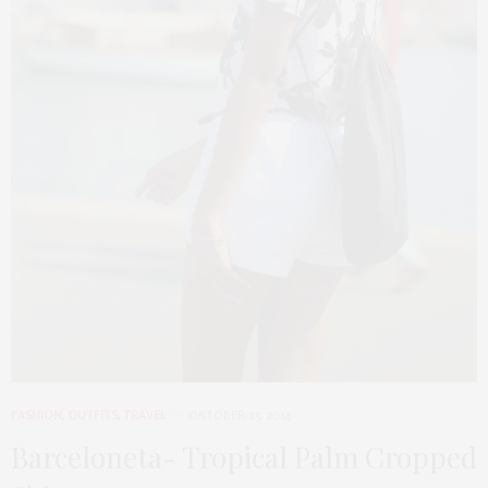
FASHION
,
OUTFITS
,
TRAVEL
OKTOBER 25, 2014
Barceloneta- Tropical Palm Cropped