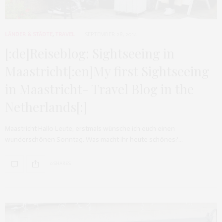
LÄNDER & STÄDTE
,
TRAVEL
SEPTEMBER 28, 2014
[:de]Reiseblog: Sightseeing in
Maastricht[:en]My first Sightseeing
in Maastricht- Travel Blog in the
Netherlands[:]
Maastricht Hallo Leute, erstmals wünsche ich euch einen
wunderschönen Sonntag. Was macht ihr heute schönes?…
0 SHARES