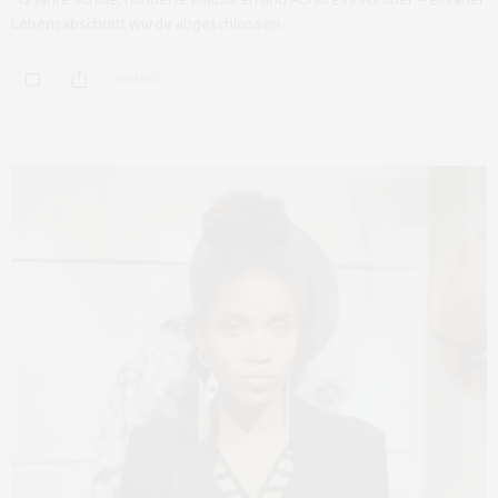
Lebensabschnitt wurde abgeschlossen.…
0 SHARES