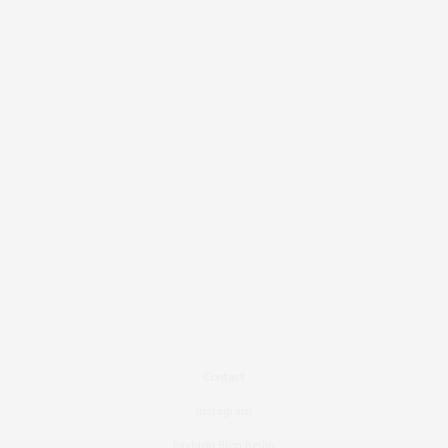
Contact
Instagram
Fashion Blog Berlin