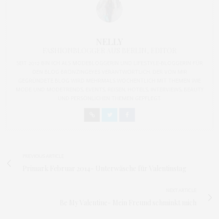
NELLY
FASHIONBLOGGER AUS BERLIN, EDITOR
SEIT 2012 BIN ICH ALS MODEBLOGGERIN UND LIFESTYLE-BLOGGERIN FÜR
DEN BLOG BRONZINGEYES VERANTWORTLICH. DER VON MIR
GEGRÜNDETE BLOG WIRD MEHRMALS WÖCHENTLICH MIT THEMEN WIE
MODE UND MODETRENDS, EVENTS, REISEN, HOTELS, INTERVIEWS, BEAUTY
UND PERSÖNLICHEN THEMEN GEPFLEGT.
PREVIOUS ARTICLE
Primark Februar 2014- Unterwäsche für Valentinstag
NEXT ARTICLE
Be My Valentine- Mein Freund schminkt mich