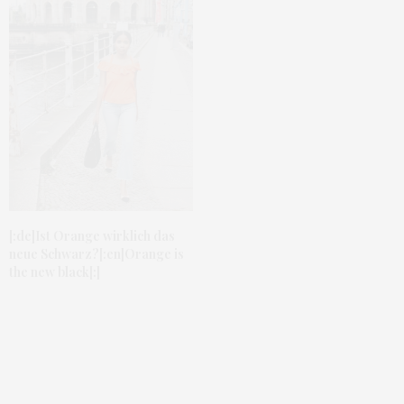
[:de]Ist Orange wirklich das
neue Schwarz?[:en]Orange is
the new black[:]