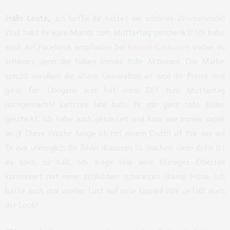
Hallo Leute,
ich hoffe ihr hattet ein schönes Wochenende!
Was habt ihr eure Mamis zum Muttertag geschenkt? Ich habe
euch auf Facebook empfohlen bei
Repeat Cashmere
vorbei zu
schauen, denn die haben immer tolle Aktionen. Die Marke
spricht vorallem die ältere Generation an und die Preise sind
ganz fair. Übrigens wer hat mein DIY zum Muttertag
nachgemacht? Letztes Jahr habt ihr mir ganz tolle Bilder
geschickt. Ich habe auch gebastelt und kam wie immer super
an :)! Diese Woche fange ich mit einem Outfit of the day an!
Es war unmöglich die Bilder draussen zu machen, denn dafür ist
es noch zu kalt. Ich trage hier eine blumiges Oberteil
kombiniert mit einer schlichten schwarzen skinny Hose. Ich
hatte auch mal wieder Lust auf rote Lippen! Wie gefällt euch
der Look?