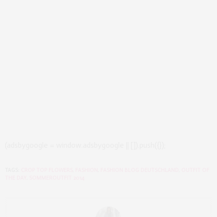
(adsbygoogle = window.adsbygoogle || []).push({});
TAGS:
CROP TOP FLOWERS
,
FASHION
,
FASHION BLOG DEUTSCHLAND
,
OUTFIT OF
THE DAY
,
SOMMEROUTFIT 2014