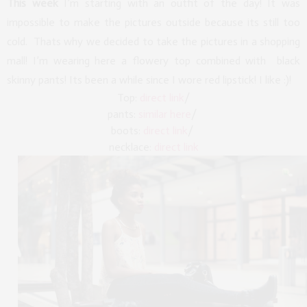
This week
I’m starting with an outfit of the day! It was
impossible to make the pictures outside because its still too
cold. Thats why we decided to take the pictures in a shopping
mall! I’m wearing here a flowery top combined with black
skinny pants! Its been a while since I wore red lipstick! I like :)!
Top:
direct link
/
pants:
similar here
/
boots:
direct link
/
necklace:
direct link