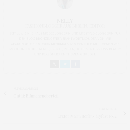
NELLY
FASHIONBLOGGER AUS BERLIN, EDITOR
SEIT 2012 BIN ICH ALS MODEBLOGGERIN UND LIFESTYLE-BLOGGERIN FÜR
DEN BLOG BRONZINGEYES VERANTWORTLICH. DER VON MIR
GEGRÜNDETE BLOG WIRD MEHRMALS WÖCHENTLICH MIT THEMEN WIE
MODE UND MODETRENDS, EVENTS, REISEN, HOTELS, INTERVIEWS, BEAUTY
UND PERSÖNLICHEN THEMEN GEPFLEGT.
PREVIOUS ARTICLE
Outfit: Blümchenoberteil
NEXT ARTICLE
Erster Mai in Berlin- Myfest 2014