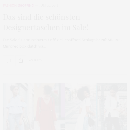
FASHION
,
SHOPPING
JUNI 27, 2016
Das sind die schönsten
Designertaschen im Sale!
Die Sale Saison ist hiermit offiziell eröffnet! Schlagt ihr zu? MIU MIU
Mirrored box clutch via…
0 SHARES