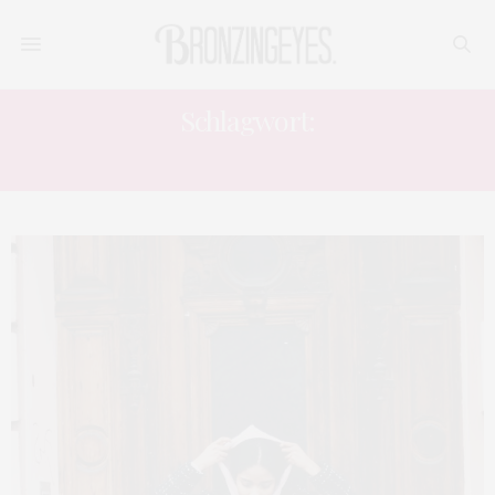
Schlagwort:
FASHION BLOG DEUTSCHLAND