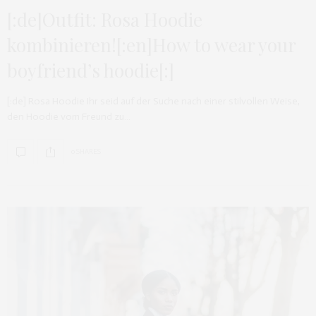
[:de]Outfit: Rosa Hoodie
kombinieren![:en]How to wear your
boyfriend’s hoodie[:]
[:de] Rosa Hoodie Ihr seid auf der Suche nach einer stilvollen Weise,
den Hoodie vom Freund zu…
0 SHARES