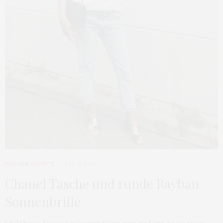
FASHION
,
OUTFITS
JULI 16, 2016
Chanel Tasche und runde Rayban
Sonnenbrille