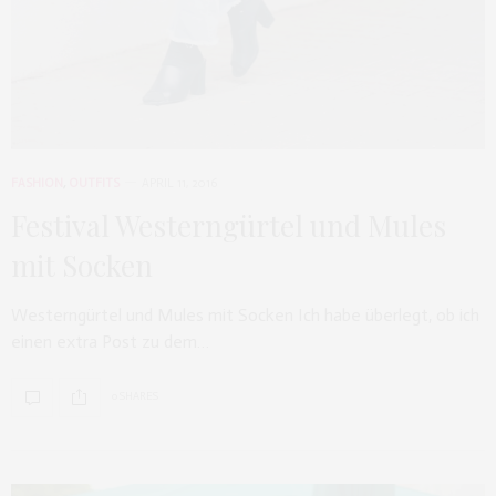
FASHION
,
OUTFITS
APRIL 11, 2016
Festival Westerngürtel und Mules
mit Socken
Westerngürtel und Mules mit Socken Ich habe überlegt, ob ich
einen extra Post zu dem…
0 SHARES