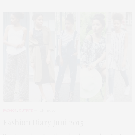
FASHION
,
OUTFITS
JUNI 30, 2015
Fashion Diary Juni 2015