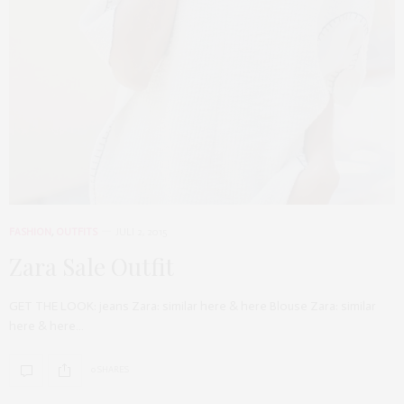
FASHION
,
OUTFITS
JULI 2, 2015
Zara Sale Outfit
GET THE LOOK: jeans Zara: similar here & here Blouse Zara: similar
here & here…
0 SHARES