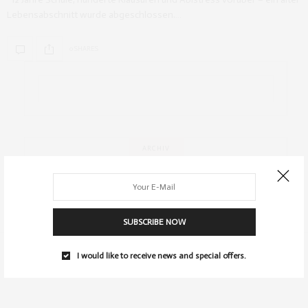
Lebensabschnitt wurde abgeschlossen.…
0 SHARES
ARCHIV
SUBSCRIBE NOW
I would like to receive news and special offers.