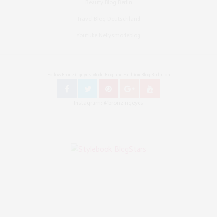
Beauty Blog Berlin
Travel Blog Deutschland
Youtube Nellysmodeblog
Follow Bronzingeyes Mode Blog und Fashion Blog Berlin on
Instagram: @bronzingeyes