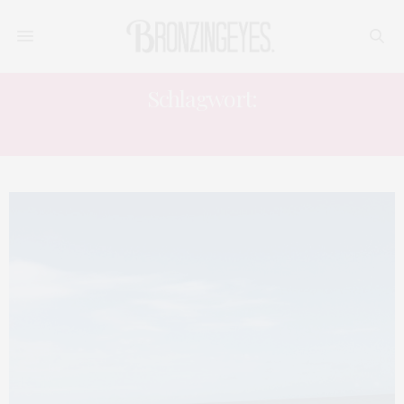
Schlagwort:
WORK AND TRAVEL