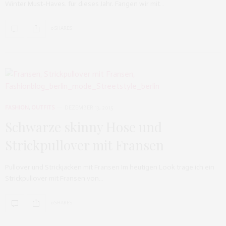
Winter Must-Haves. für dieses Jahr. Fangen wir mit…
0 SHARES
FASHION
,
OUTFITS
DEZEMBER 13, 2015
Schwarze skinny Hose und
Strickpullover mit Fransen
Pullover und Strickjacken mit Fransen Im heutigen Look trage ich ein
Strickpullover mit Fransen von…
0 SHARES