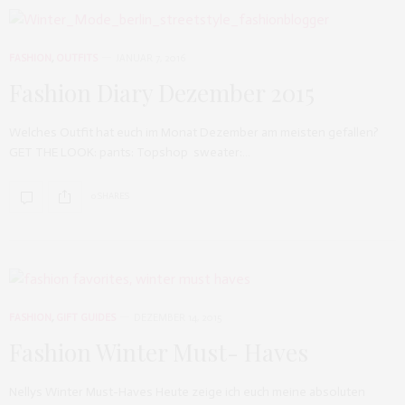
FASHION
,
OUTFITS
JANUAR 7, 2016
Fashion Diary Dezember 2015
Welches Outfit hat euch im Monat Dezember am meisten gefallen?
GET THE LOOK: pants: Topshop sweater:…
0 SHARES
FASHION
,
GIFT GUIDES
DEZEMBER 14, 2015
Fashion Winter Must- Haves
Nellys Winter Must-Haves Heute zeige ich euch meine absoluten