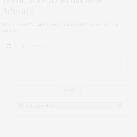
Schwarz
Finally Friday! You guys asked if I am still studying. Yes, but I am
currently…
0 SHARES
ARCHIV