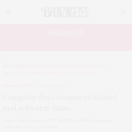
Schlagwort:
WINTERMODE
FASHION
,
OUTFITS
NOVEMBER 26, 2016
Comptoir des Cotonniers Mantel
und schwarze Bluse
Fotos: Thestyleograph GET THE LOOK: Outfit: Comptoir des
Cotonniers Shoes: Deichmann