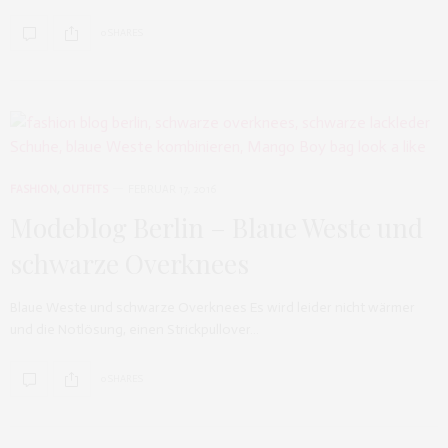
0 SHARES
FASHION
,
OUTFITS
FEBRUAR 17, 2016
Modeblog Berlin – Blaue Weste und
schwarze Overknees
Blaue Weste und schwarze Overknees Es wird leider nicht wärmer
und die Notlösung, einen Strickpullover…
0 SHARES