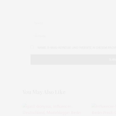
FEBRUAR 18, 2016 UM 3:45 P.M. UHR
NAME, E-MAIL-ADRESSE UND WEBSITE IN DIESEM BRO
You May Also Like