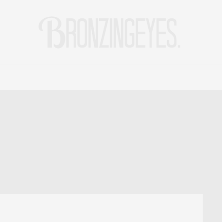
LIFE
HOT STORIES
REISEBLOG
MODEBLOG BERLIN