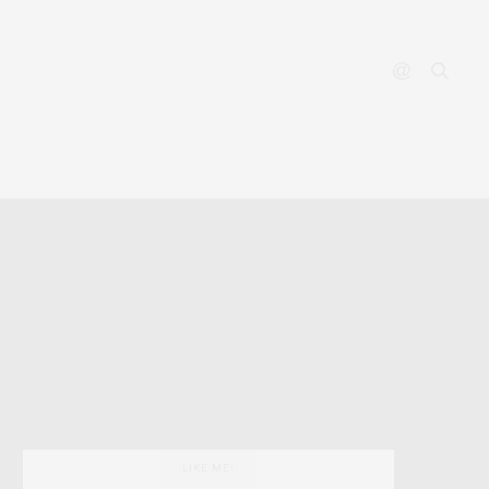
YOUTUBE
CONTACT
LIKE ME!