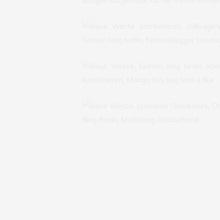
lässiger Ausgehlook für die frische Winte