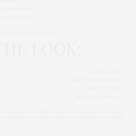
THE LOOK:
pants:
Topshop
sweater: H&M similar
here
shoes:
Missguided
bag:
Mango
similar
here
AND
,
FRANSEN
,
MANGO
,
MODEBLOG BERLIN
,
MODEBLOGGERIN
,
PULLOVER UND
CHWARZE SKINNY JEANS
,
WINTER LOOKBOOK
,
WINTERMODE
,
WINTERTRENDS