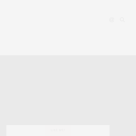
YOUTUBE
CONTACT
LIKE ME!