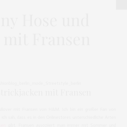
nny Hose und
r mit Fransen
Strickjacken mit Fransen
pullover mit Fransen von H&M. Ich bin ein großer Fan von
s ich sah, dass es in den Onlinestores unterschiedliche Arten
sen
gibt. Fransen assoziiert man immer mit Sommer und