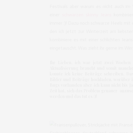
Festivals aber warum es nicht auch im
einer
schwarzen skinny Jeans
kombinier
immer :)! Dazu noch schwarze Heels mit
den ich jetzt zur Winterzeit am liebste
kombiniere es mit einer schlichten Jean
eingetauscht. Was zieht ihr gerne im Win
Ihr Lieben, ich war jetzt zwei Wochen
Aktualisierung braucht und somit manche 
konnte ich keine Beiträge schreiben. Da
Bilder und Beiträge hochladen, worüber i
Bugs vorhanden aber ich kann nicht bis 
Zeit hat, sich das Problem genauer anzusc
werden und das tut es :)!