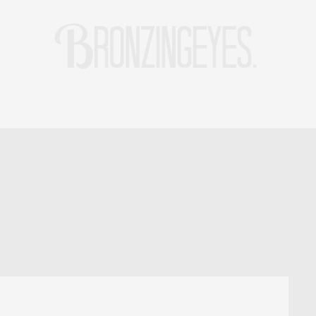
LIFE
HOT STORIES
REISEBLOG
MODEBLOG BERLIN