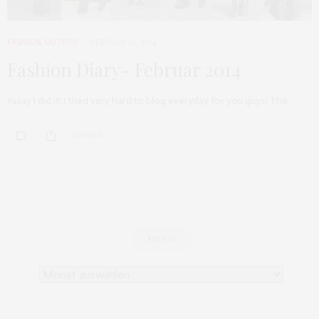
FASHION
,
OUTFITS
FEBRUAR 28, 2014
Fashion Diary- Februar 2014
Yaaay I did it! I tried very hard to blog everyday for you guys! The…
0 SHARES
ARCHIV