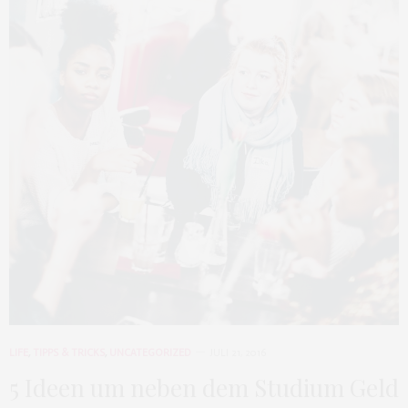
LIFE
,
TIPPS & TRICKS
,
UNCATEGORIZED
JULI 21, 2016
5 Ideen um neben dem Studium Geld