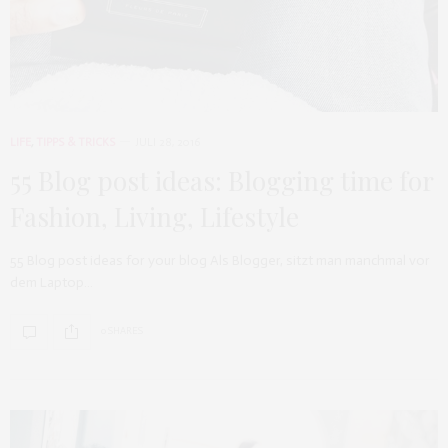
LIFE
,
TIPPS & TRICKS
JULI 28, 2016
55 Blog post ideas: Blogging time for
Fashion, Living, Lifestyle
55 Blog post ideas for your blog Als Blogger, sitzt man manchmal vor
dem Laptop…
0 SHARES