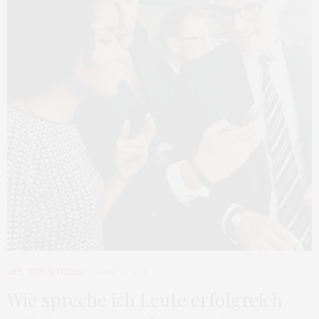
LIFE
,
TIPPS & TRICKS
APRIL 25, 2016
Wie spreche ich Leute erfolgreich