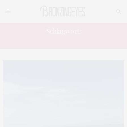
Schlagwort:
TIPPS UND TRICKS