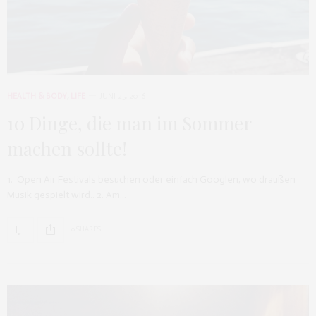
HEALTH & BODY
,
LIFE
JUNI 25, 2016
10 Dinge, die man im Sommer
machen sollte!
1. Open Air Festivals besuchen oder einfach Googlen, wo draußen
Musik gespielt wird.. 2. Am…
0 SHARES