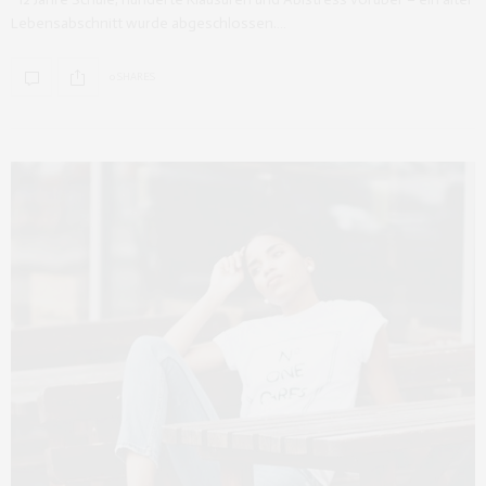
Lebensabschnitt wurde abgeschlossen.…
0 SHARES