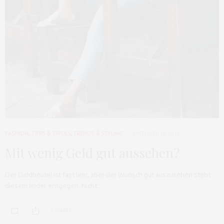
FASHION
,
TIPPS & TRICKS
,
TRENDS & STYLING
OKTOBER 16, 2017
Mit wenig Geld gut aussehen?
Der Geldbeutel ist fast leer, aber der Wunsch gut auszusehen steht
diesem leider entgegen. Nicht…
0 SHARES