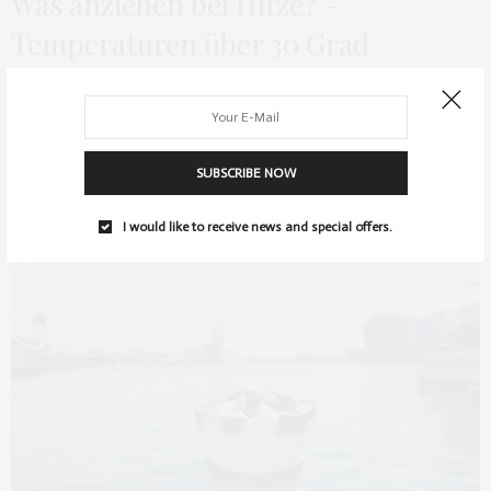
Was anziehen bei Hitze? –
Temperaturen über 30 Grad
Der Sommer ist endlich angebrochen und das Thermometer zeigt
Temperaturen über 30 Grad. Am liebsten…
0 SHARES
SUBSCRIBE NOW
I would like to receive news and special offers.