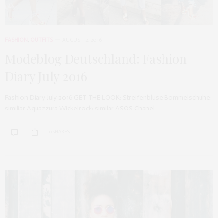
FASHION
,
OUTFITS
AUGUST 2, 2016
Modeblog Deutschland: Fashion
Diary July 2016
Fashion Diary July 2016 GET THE LOOK: Streifenbluse Bommelschuhe:
similiar Aquazzura Wickelrock: similar ASOS Chanel…
0 SHARES