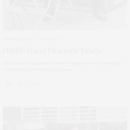
FASHION
,
OUTFITS
NOVEMBER 10, 2017
Outfit: Gucci Dionysus Tasche
Gucci Dionysus Bag Endlich komme ich dazu euch einen Streetstyle-
Look mit der Gucci Dionysus Tasche zu…
0 SHARES