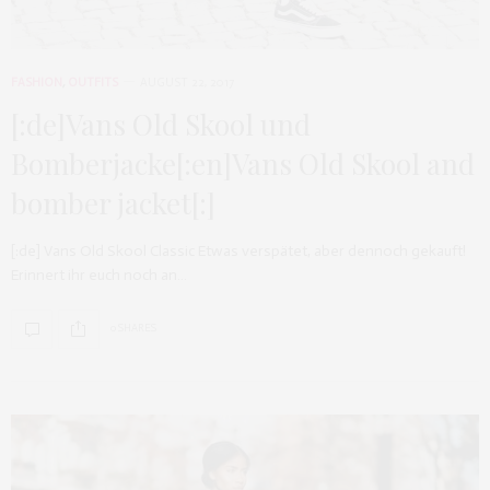
FASHION
,
OUTFITS
AUGUST 22, 2017
[:de]Vans Old Skool und
Bomberjacke[:en]Vans Old Skool and
bomber jacket[:]
[:de] Vans Old Skool Classic Etwas verspätet, aber dennoch gekauft!
Erinnert ihr euch noch an…
0 SHARES