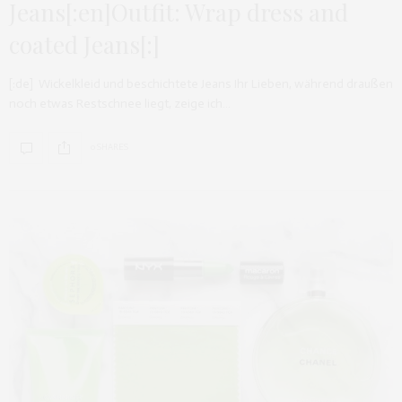
Jeans[:en]Outfit: Wrap dress and
coated Jeans[:]
[:de] Wickelkleid und beschichtete Jeans Ihr Lieben, während draußen
noch etwas Restschnee liegt, zeige ich…
0 SHARES