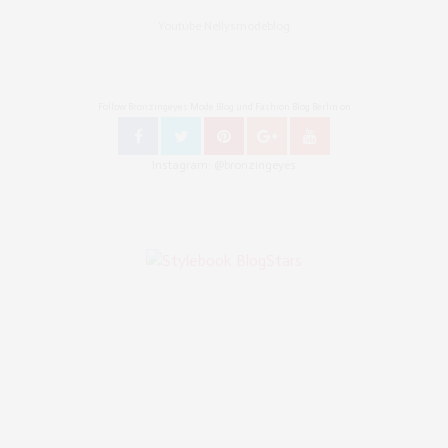
Youtube Nellysmodeblog
Follow Bronzingeyes Mode Blog und Fashion Blog Berlin on
Instagram: @bronzingeyes