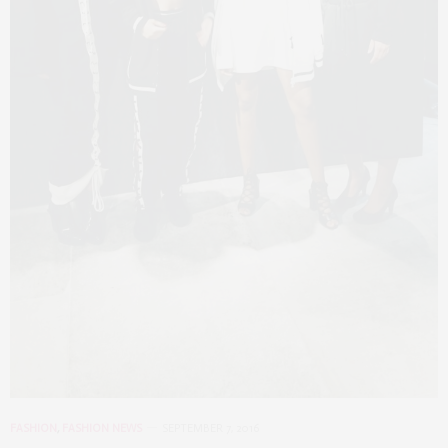
FASHION
,
FASHION NEWS
SEPTEMBER 7, 2016