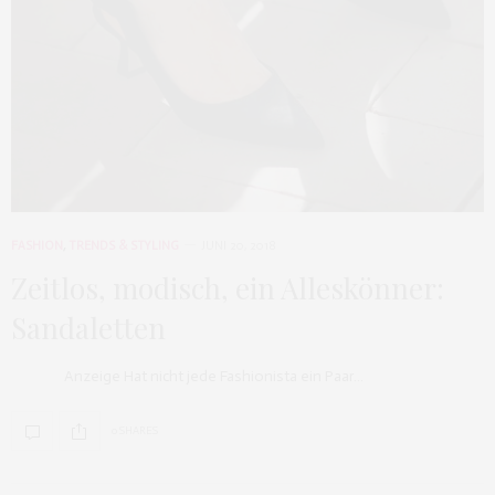
FASHION
,
TRENDS & STYLING
JUNI 20, 2018
Zeitlos, modisch, ein Alleskönner:
Sandaletten
Anzeige Hat nicht jede Fashionista ein Paar…
0 SHARES