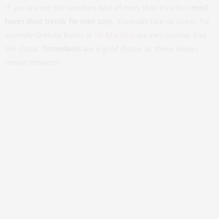
If you are not the sneakers kind of men, than try other
must-
haves shoe trends for men 2017.
Especially lace-up boots, for
example Chelsea Boots or
Dr. Martens
are very popular. Also
the classic
Timberlands
are a good choice, as these always
remain timeless!