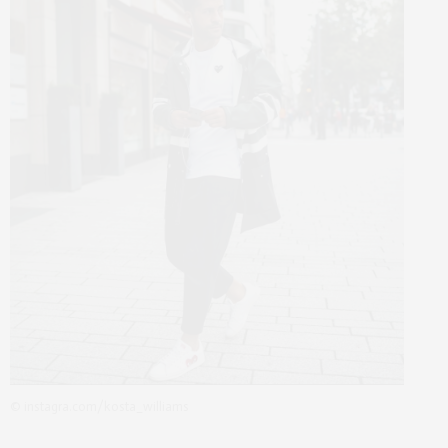
© instagra.com/kosta_williams