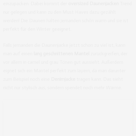
einzupacken. Dabei kommt der
oversized Daunenjacken
Trend
nur gelegen und kann zu den Must Haves dazu gezählt
werden! Die Daunen halten jemanden schön warm und sie ist
perfekt für den Winter geeignet.
Falls jemanden die Daunenjacke jetzt schon zu viel ist, kann
man auf einen
lang geschnittenen Mantel
zurückgreifen, der
vor allem in camel und grau Tönen gut aussieht. Außerdem
eignet sich ein Mantel perfekt zum layern, da man darunter
zum Beispiel noch eine
Denimjacke
tragen kann. Das sieht
nicht nur stylisch aus, sondern spendet noch mehr Wärme.