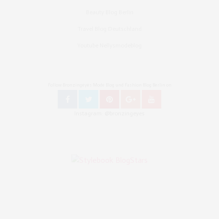
Beauty Blog Berlin
Travel Blog Deutschland
Youtube Nellysmodeblog
Follow Bronzingeyes Mode Blog und Fashion Blog Berlin on
Instagram: @bronzingeyes