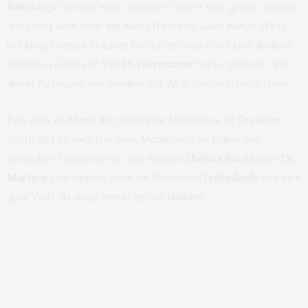
Balenciaga
zu empfehlen, da diese zurzeit sehr gehypt werden
und somit auch einer der Must Haves ist. Auch Kanye West
hat längst diesen Sneaker für sich entdeckt und eine ähnliche
Version in Form von
YEEZY Waverunner
herausgebracht. Bei
dieser Kategorie von Sneaker gilt: Mut zum unästhetischen!
Falls man als Mann aber doch eine Alternative zu Sneakern
sucht, gibt es auch hier viele Möglichkeiten. Dabei sind
besonders Schnürstiefel, zum Beispiel
Chelsea Boots
oder
Dr.
Martens
sehr beliebt. Auch die klassichen
Timberlands
sind eine
gute Wahl, da diese immer zeitlos bleiben!