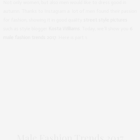
Not only women, but also men would like to dress good in
autumn. Thanks to Instagram a lot of men found their passion
for fashion, showing it in good quality
street style pictures
such as style blogger
Kosta Williams
. Today, we’ll show you
6
male fashion trends 2017
. Here is part 1:
Male Fashion Trends 2017