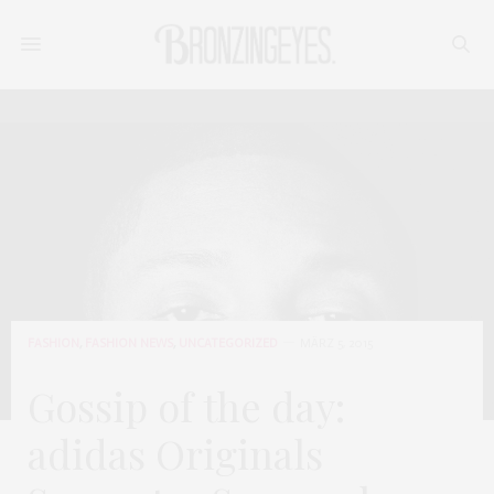
FASHION
,
FASHION NEWS
,
UNCATEGORIZED
MÄRZ 5, 2015
Gossip of the day:
adidas Originals