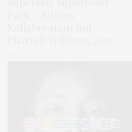
Superstar Supercolor
Pack – Adidas
Kollaboration mit
Pharrell Williams 2015
by
NELLY