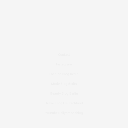
Contact
Instagram
Fashion Blog Berlin
Mode Blog Berlin
Beauty Blog Berlin
Travel Blog Deutschland
Youtube Nellysmodeblog