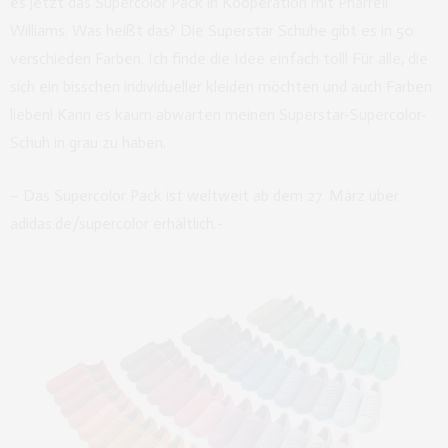
es jetzt das Supercolor Pack in Kooperation mit Pharrell
Williams. Was heißt das? Die Superstar Schuhe gibt es in 50
verschieden Farben. Ich finde die Idee einfach toll! Für alle, die
sich ein bisschen individueller kleiden möchten und auch Farben
lieben! Kann es kaum abwarten meinen Superstar-Supercolor-
Schuh in grau zu haben.
– Das Supercolor Pack ist weltweit ab dem 27. März über
adidas.de/supercolor erhältlich.-