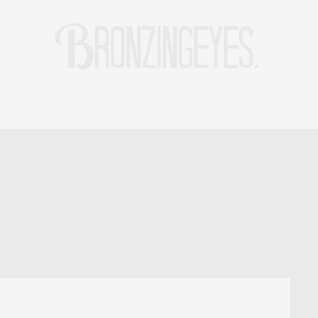
LIFE
HOT STORIES
REISEBLOG
MODEBLOG BERLIN