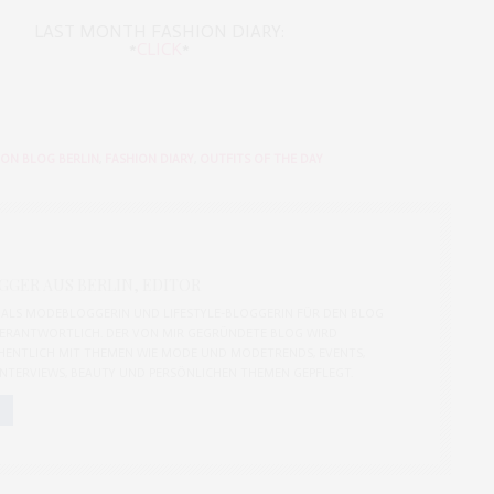
LAST MONTH FASHION DIARY:
*
CLICK
*
ION BLOG BERLIN
,
FASHION DIARY
,
OUTFITS OF THE DAY
GER AUS BERLIN, EDITOR
CH ALS MODEBLOGGERIN UND LIFESTYLE-BLOGGERIN FÜR DEN BLOG
ERANTWORTLICH. DER VON MIR GEGRÜNDETE BLOG WIRD
ENTLICH MIT THEMEN WIE MODE UND MODETRENDS, EVENTS,
 INTERVIEWS, BEAUTY UND PERSÖNLICHEN THEMEN GEPFLEGT.