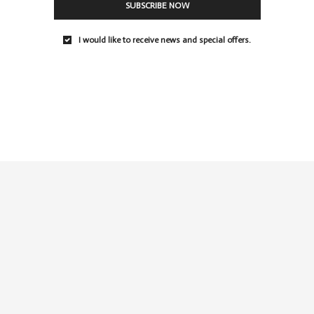
SUBSCRIBE NOW
I would like to receive news and special offers.
GET THE LOOK: