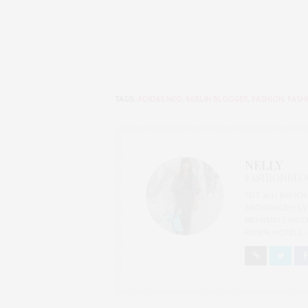
TAGS:
ADIDAS NEO
,
BERLIN BLOGGER
,
FASHION
,
FASH
NELLY
FASHIONBLOG
SEIT 2012 BIN I
BRONZINGEYES V
MEHRMALS WÖCH
REISEN, HOTELS,