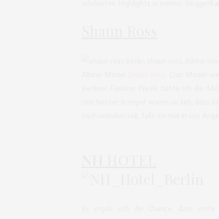
schönsten Highlights in meiner Bloggerkar
Shaun Ross
Albino Model
Shaun Ross
. Das Model we
Berliner Fashion Week hatte ich die Mö
sein bester Kumpel waren so lieb, dass i
mich wenden soll, falls ich mal in Los Ange
NH
HOTEL
Es ergab sich die Chance, dass erste