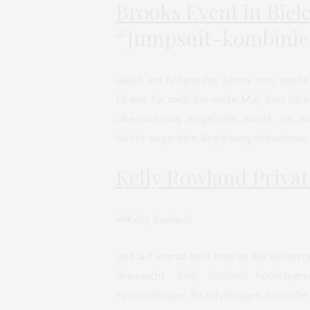
Brooks Event in Biele
Gleich am Anfang des Jahres 2015 wurde 
Es war für mich das erste Mal, dass ich i
Übernachtung eingeladen wurde. Ich war
durfte sogar eine Begleitung mitnehmen.
Kelly Rowland Privat
Und auf einmal geht man zu der Veransta
überrascht.
Kelly Rowland
höchstpersö
Fashionblogger, Beautyblogger, deutsche 