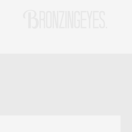
LIFE
HOT STORIES
REISEBLOG
MODEBLOG BERLIN