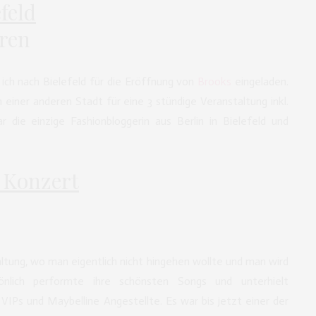
feld
ich nach Bielefeld für die Eröffnung von
Brooks
eingeladen.
n einer anderen Stadt für eine 3 stündige Veranstaltung inkl.
 die einzige Fashionbloggerin aus Berlin in Bielefeld und
 Konzert
ltung, wo man eigentlich nicht hingehen wollte und man wird
nlich performte ihre schönsten Songs und unterhielt
VIPs und Maybelline Angestellte. Es war bis jetzt einer der