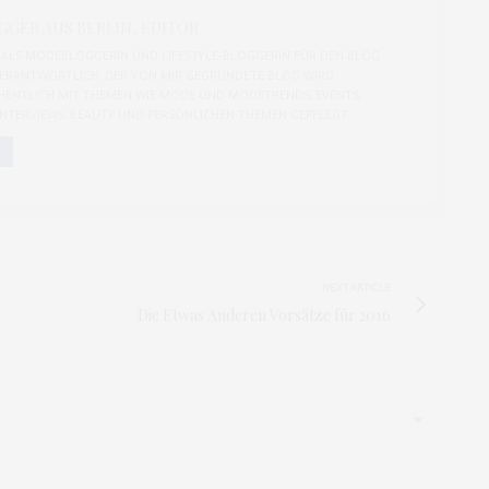
GER AUS BERLIN, EDITOR
CH ALS MODEBLOGGERIN UND LIFESTYLE-BLOGGERIN FÜR DEN BLOG
ERANTWORTLICH. DER VON MIR GEGRÜNDETE BLOG WIRD
ENTLICH MIT THEMEN WIE MODE UND MODETRENDS, EVENTS,
 INTERVIEWS, BEAUTY UND PERSÖNLICHEN THEMEN GEPFLEGT.
NEXT ARTICLE
Die Etwas Anderen Vorsätze für 2016