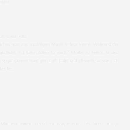
riere.
lches man aus unzähligen Musik Videos kennt. Während der
glichkeit mit dem „down to earth“ Model zu feiern. Er und
ch sogar Connections geknüpft habe und ich weiß, an wem ich
les bin.
 Mal mit einem Hotel zu kooperieren. Ich hatte mir ja