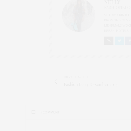
NELLY
FASHIONBLOG
SEIT 2012 BIN I
BRONZINGEYES V
MEHRMALS WÖCH
REISEN, HOTELS,
PREVIOUS ARTICLE
Fashion Diary Dezember 2015
1 COMMENT