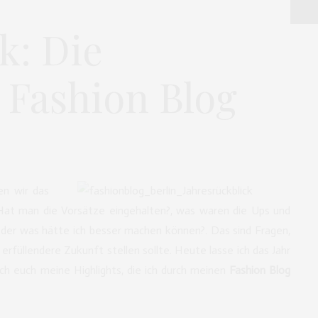
k: Die
 Fashion Blog
en wir das
Hat man die Vorsätze eingehalten?, was waren die Ups und
 oder was hätte ich besser machen können?. Das sind Fragen,
 erfüllendere Zukunft stellen sollte. Heute lasse ich das Jahr
ch euch meine Highlights, die ich durch meinen
Fashion Blog