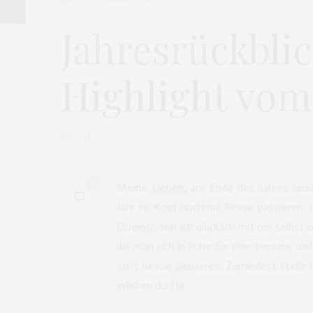
Jahresrückblic
Highlight vom
by
NELLY
1
Meine Lieben, am Ende des Jahres lass
Jahr im Kopf nochmal Revue passieren. 
Downs?, war ich glücklich mit mir selbst
die man sich in Ruhe für eine bessere und
2015 Revue passieren. Zumindest stelle i
erleben durfte.