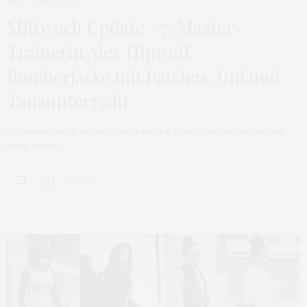
LIFE
APRIL 6, 2016
Mittwoch Update #7: Master-
Trainerin Alex Hipwell,
Bomberjacke mit Patches, Uni und
Tanzunterricht
Ihr Lieben, heute zeige ich euch welche Teile ich mir online bestellt
habe. Ich bin…
0 SHARES