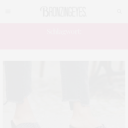
Schlagwort:
MODEBLOGGER DEUTSCHLAND