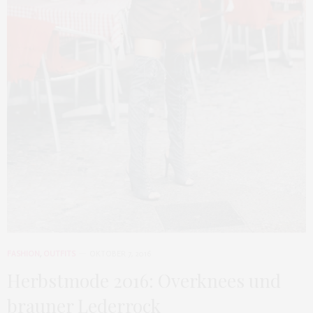
FASHION
,
OUTFITS
OKTOBER 7, 2016
Herbstmode 2016: Overknees und
brauner Lederrock