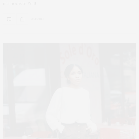
mal höchste Zeit!…
0 SHARES