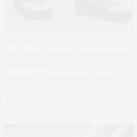
FASHION
,
TRENDS & STYLING
AUGUST 8, 2017
[:de]Trend to watch: Pantoletten ja
oder nein?[:]
[:de] Pantoletten Der Hype um die Fenty Puma Pantoletten von
Rihanna ist langsam abgeklungen, doch…
0 SHARES