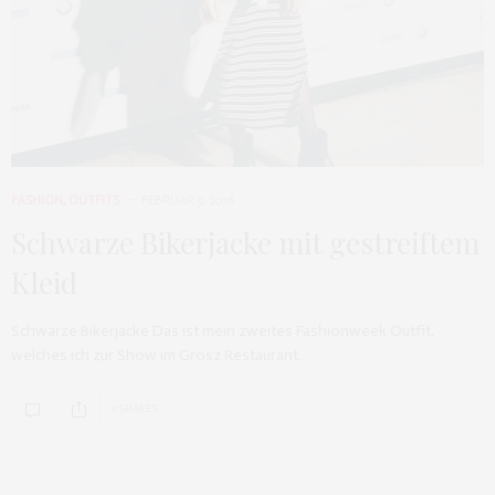
FASHION
,
OUTFITS
FEBRUAR 9, 2016
Schwarze Bikerjacke mit gestreiftem
Kleid
Schwarze Bikerjacke Das ist mein zweites Fashionweek Outfit,
welches ich zur Show im Grosz Restaurant…
0 SHARES