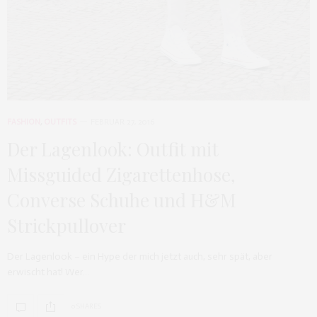
FASHION
,
OUTFITS
FEBRUAR 27, 2016
Der Lagenlook: Outfit mit
Missguided Zigarettenhose,
Converse Schuhe und H&M
Strickpullover
Der Lagenlook – ein Hype der mich jetzt auch, sehr spät, aber
erwischt hat! Wer…
0 SHARES