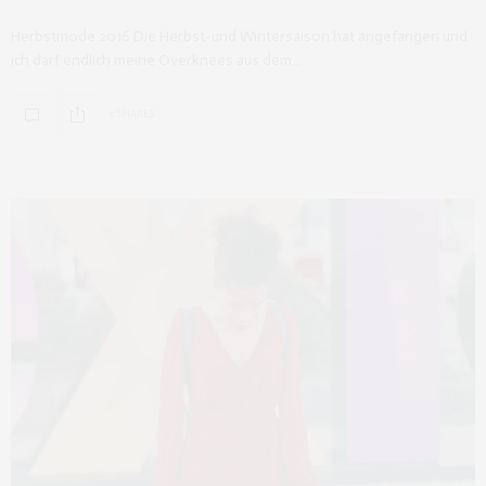
Herbstmode 2016 Die Herbst-und Wintersaison hat angefangen und
ich darf endlich meine Overknees aus dem…
0 SHARES