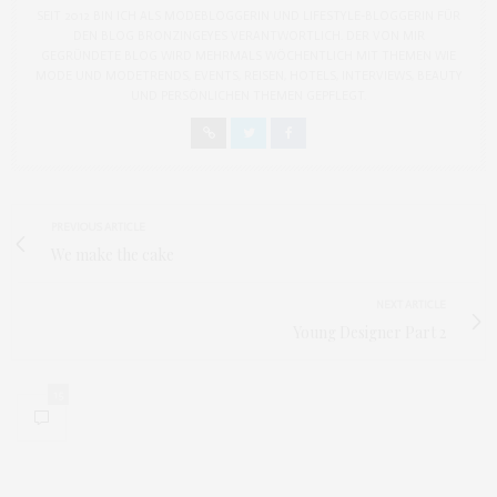
SEIT 2012 BIN ICH ALS MODEBLOGGERIN UND LIFESTYLE-BLOGGERIN FÜR
DEN BLOG BRONZINGEYES VERANTWORTLICH. DER VON MIR
GEGRÜNDETE BLOG WIRD MEHRMALS WÖCHENTLICH MIT THEMEN WIE
MODE UND MODETRENDS, EVENTS, REISEN, HOTELS, INTERVIEWS, BEAUTY
UND PERSÖNLICHEN THEMEN GEPFLEGT.
PREVIOUS ARTICLE
We make the cake
NEXT ARTICLE
Young Designer Part 2
15