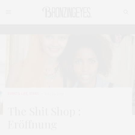
EVENTS
,
LIFE
,
STARS
JULI 29, 2012
The Shit Shop :
Eröffnung