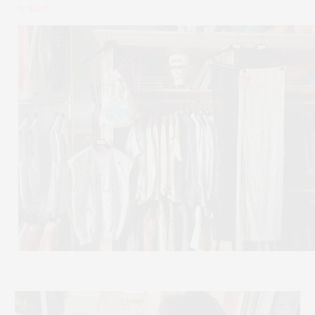
by
NELLY