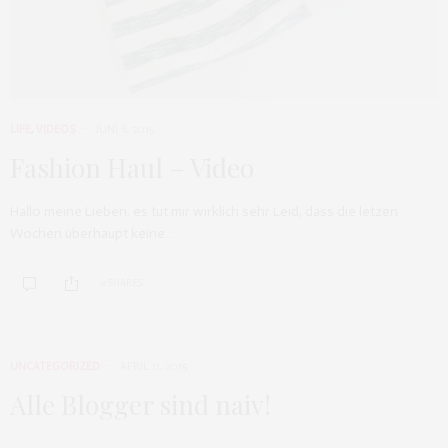
LIFE
,
VIDEOS
JUNI 6, 2015
Fashion Haul – Video
Hallo meine Lieben, es tut mir wirklich sehr Leid, dass die letzen
Wochen überhaupt keine…
0 SHARES
UNCATEGORIZED
APRIL 11, 2015
Alle Blogger sind naiv!