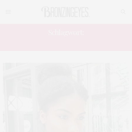
Schlagwort:
VIDEOS