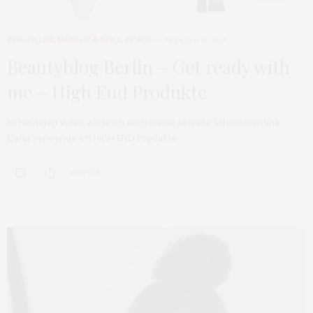
BEAUTY
,
LIFE
,
MAKE UP & NAILS
,
VIDEOS
FEBRUAR 11, 2016
Beautyblog Berlin – Get ready with
me – High End Produkte
Im heutigen Video zeige ich euch meine aktuelle Schminkroutine.
Dafür verwende ich HIGH END Produkte…
0 SHARES