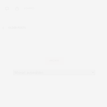
0 SHARES
OLDER POSTS
ARCHIV