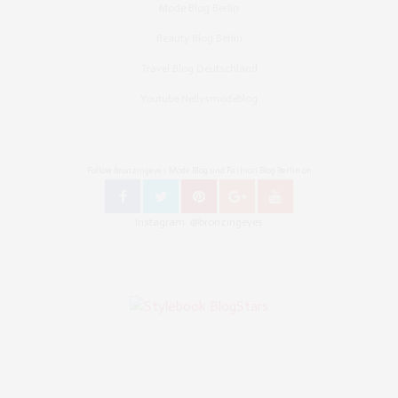
Mode Blog Berlin
Beauty Blog Berlin
Travel Blog Deutschland
Youtube Nellysmodeblog
Follow Bronzingeyes Mode Blog und Fashion Blog Berlin on
Instagram: @bronzingeyes