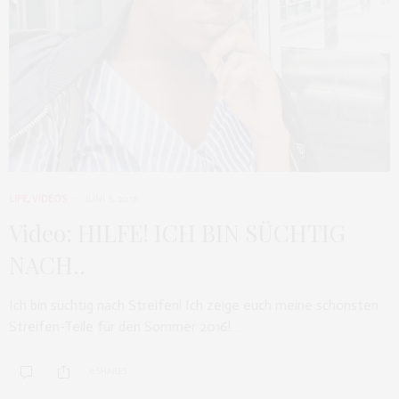
LIFE
,
VIDEOS
JUNI 6, 2016
Video: HILFE! ICH BIN SÜCHTIG
NACH..
Ich bin süchtig nach Streifen! Ich zeige euch meine schönsten
Streifen-Teile für den Sommer 2016!…
0 SHARES