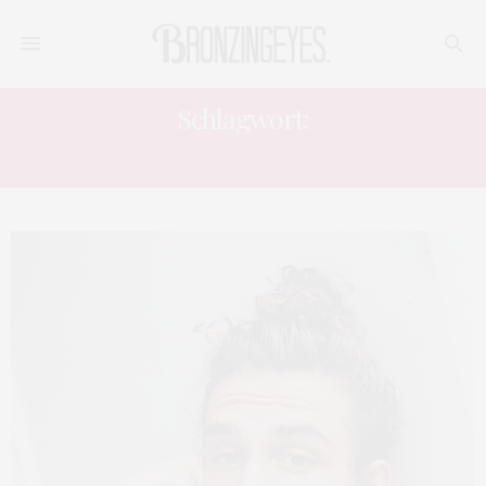
Schlagwort:
LOVE AND SEX