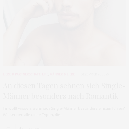
LIEBE & PARTNERSCHAFT
,
LIFE
,
MÄNNER & LIEBE
DEZEMBER 13, 2016
An diesen Tagen sehnen sich Single-
Männer besonders nach Romantik
Ihr wollt wissen, wann sich Single-Männer besonders einsam fühlen?
Wir kennen alle diese Typen, die…
0 SHARES