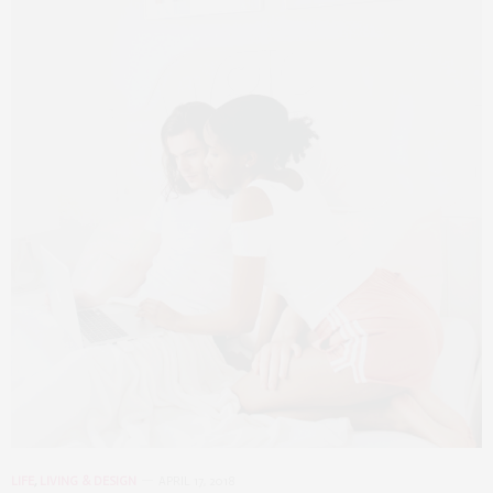
LIFE
,
LIVING & DESIGN
APRIL 17, 2018