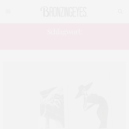
Schlagwort:
DESENIO