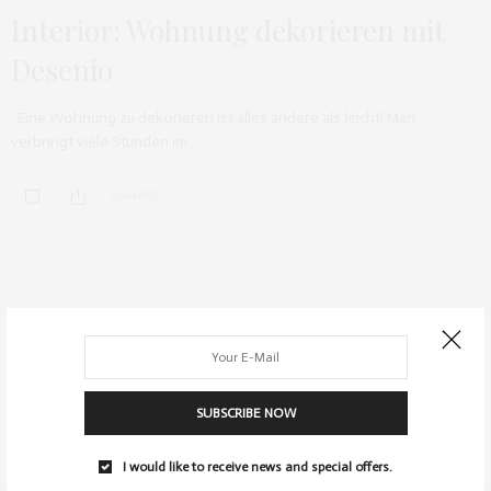
Interior: Wohnung dekorieren mit
Desenio
Eine Wohnung zu dekorieren ist alles andere als leicht! Man
verbringt viele Stunden im…
0 SHARES
ARCHIV
SUBSCRIBE NOW
I would like to receive news and special offers.