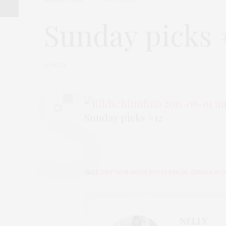
Sunday picks 
by
NELLY
1
Sunday picks #12
TAGS:
DEUTSCHE MODE BLOGS BERLIN
,
GERMAN BLO
NELLY