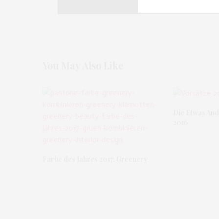
You May Also Like
Die Etwas And
2016
Farbe des Jahres 2017: Greenery