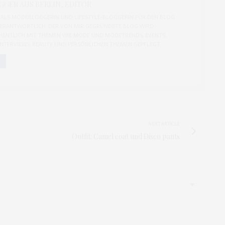
GER AUS BERLIN, EDITOR
CH ALS MODEBLOGGERIN UND LIFESTYLE-BLOGGERIN FÜR DEN BLOG
ERANTWORTLICH. DER VON MIR GEGRÜNDETE BLOG WIRD
ENTLICH MIT THEMEN WIE MODE UND MODETRENDS, EVENTS,
 INTERVIEWS, BEAUTY UND PERSÖNLICHEN THEMEN GEPFLEGT.
NEXT ARTICLE
Outfit: Camel coat und Disco pants