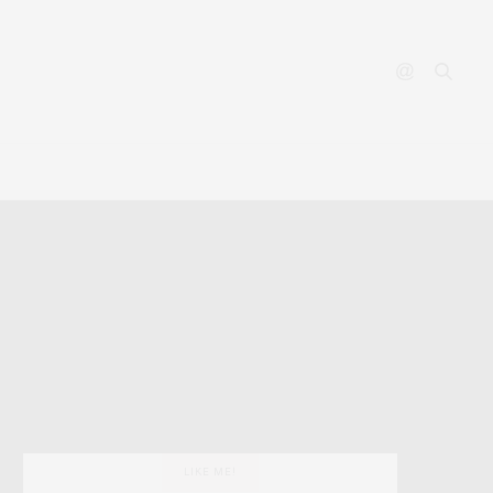
YOUTUBE
CONTACT
LIKE ME!