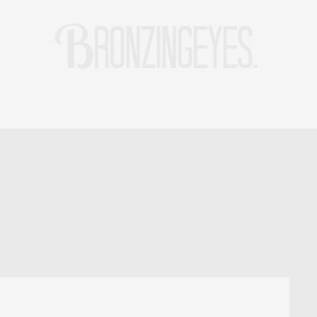
LIFE
HOT STORIES
REISEBLOG
MODEBLOG BERLIN