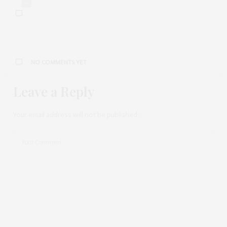
0
NO COMMENTS YET
Leave a Reply
Your email address will not be published.