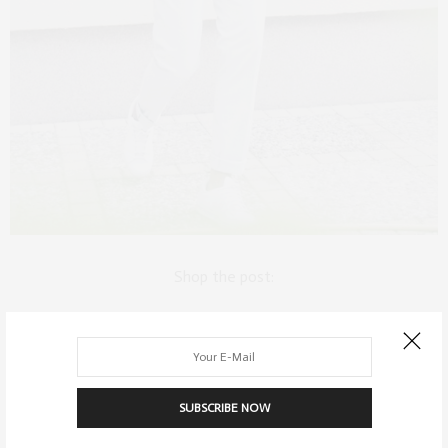
Shop the post:
[:]
SUBSCRIBE NOW