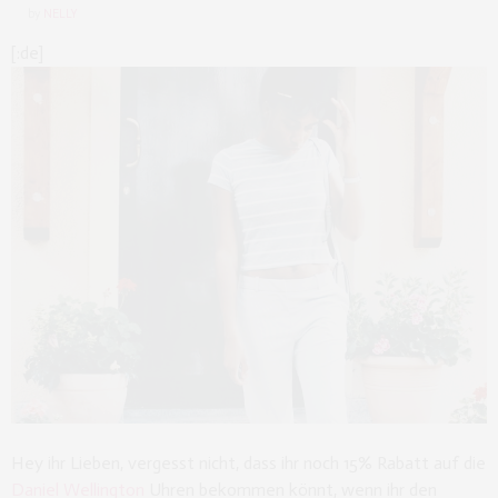
by
NELLY
[:de]
Hey ihr Lieben, vergesst nicht, dass ihr noch 15% Rabatt auf die
Daniel Wellington
Uhren bekommen könnt, wenn ihr den