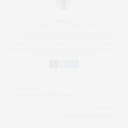
NELLY
FASHIONBLOGGER AUS BERLIN, EDITOR
SEIT 2012 BIN ICH ALS MODEBLOGGERIN UND LIFESTYLE-BLOGGERIN FÜR
DEN BLOG BRONZINGEYES VERANTWORTLICH. DER VON MIR
GEGRÜNDETE BLOG WIRD MEHRMALS WÖCHENTLICH MIT THEMEN WIE
MODE UND MODETRENDS, EVENTS, REISEN, HOTELS, INTERVIEWS, BEAUTY
UND PERSÖNLICHEN THEMEN GEPFLEGT.
PREVIOUS ARTICLE
Outfit: White skirt and fake Septum
NEXT ARTICLE
Outfit: high heels and Blazer