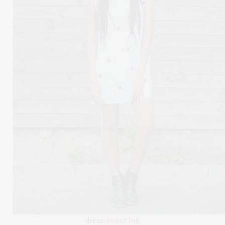
dress:
direct link