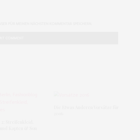
WSER FÜR MEINEN NÄCHSTEN KOMMENTAR SPEICHERN.
Die Etwas Anderen Vorsätze für
2016
: Streifenkleid,
 und Kapten & Son