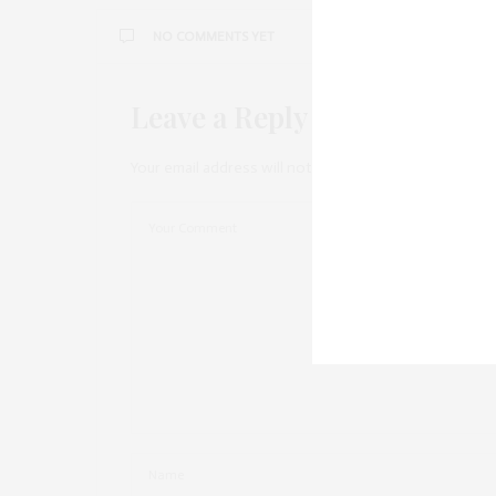
NO COMMENTS YET
Leave a Reply
Your email address will not be published.