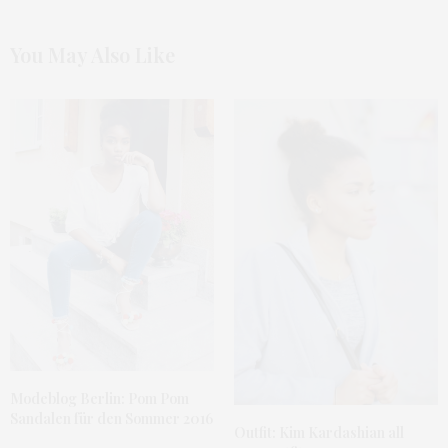
You May Also Like
Modeblog Berlin: Pom Pom
Sandalen für den Sommer 2016
Outfit: Kim Kardashian all