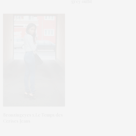
grey outfit
Bronzingeyes x Le Temps des
Cerises Jeans