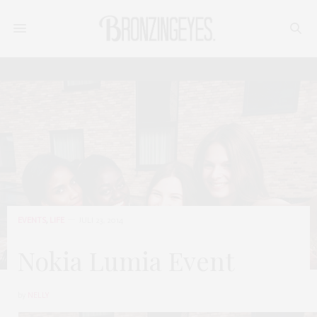
EVENTS
,
LIFE
JULI 23, 2014
Nokia Lumia Event
by
NELLY