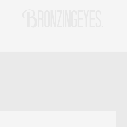
LIFE
HOT STORIES
REISEBLOG
MODEBLOG BERLIN