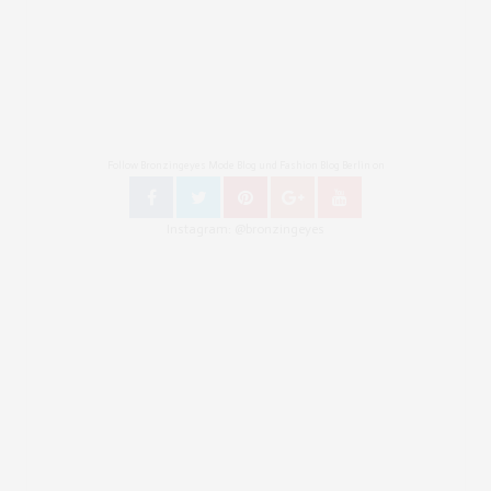
Follow Bronzingeyes Mode Blog und Fashion Blog Berlin on
Instagram: @bronzingeyes