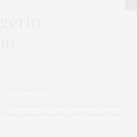
gerin
on
Hallo meine Lieben.
Für alle die mich nicht kennen, mein Name ist Jacky aka
ls Gastbloggerin auf diesem Blog in den Bereichen Beauty
.