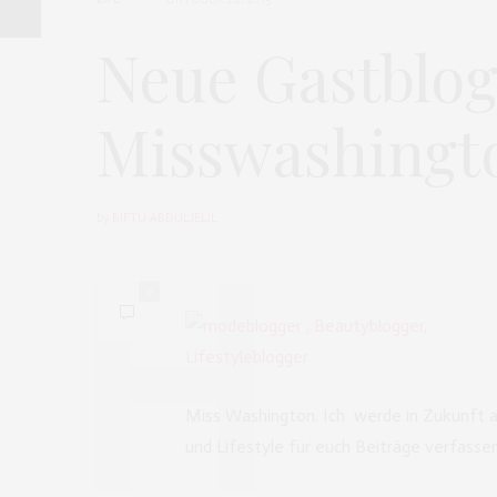
Neue Gastblog
Misswashingt
by
BIFTU ABDULJELIL
0
Miss Washington. Ich werde in Zukunft a
und Lifestyle für euch Beiträge verfassen