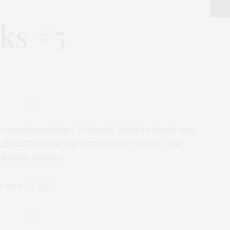
ks #5
en wunderschönen 3.Advent. Habt ihr heute was
ich euch meine Wünschliste der Woche. Alle
aß beim stöbern.
 zum 24.12 !!