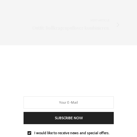
NEXT ARTICLE
Outfit: Rollkragenpullover kombinieren.
SUBSCRIBE NOW
I would like to receive news and special offers.