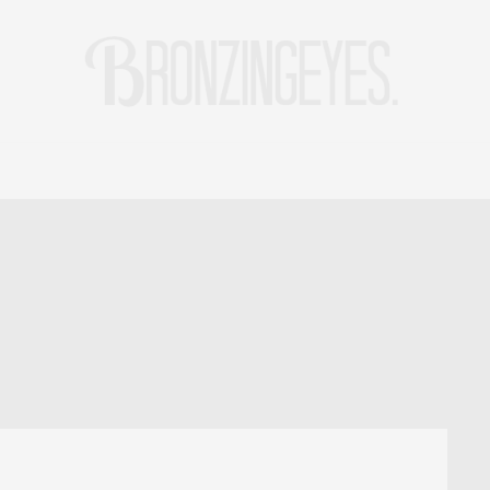
LIFE
HOT STORIES
REISEBLOG
MODEBLOG BERLIN