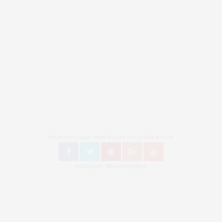
Follow Bronzingeyes Mode Blog und Fashion Blog Berlin on
Instagram: @bronzingeyes