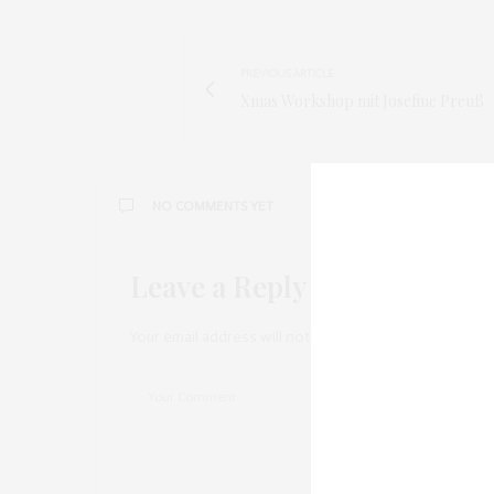
PREVIOUS ARTICLE
Xmas Workshop mit Josefine Preuß
NO COMMENTS YET
Leave a Reply
Your email address will not be published.