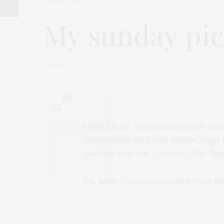
My sunday pic
by
NELLY
0
Hallo Leute, ich wünsche euch ein
Bestimmtes vor? Wie immer zeige 
Sachen sind von
Topshop
! Viel Sp
Ps. Mein
Gewinnspiel
geht noch bis