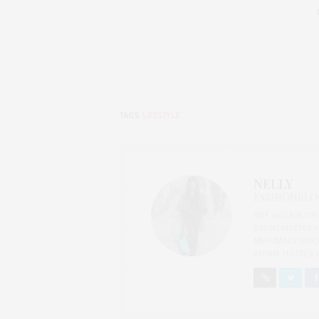
TAGS:
LIFESTYLE
NELLY
FASHIONBLOG
SEIT 2012 BIN I
BRONZINGEYES V
MEHRMALS WÖCH
REISEN, HOTELS,