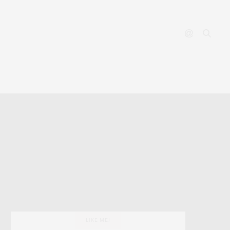
YOUTUBE
CONTACT
LIKE ME!