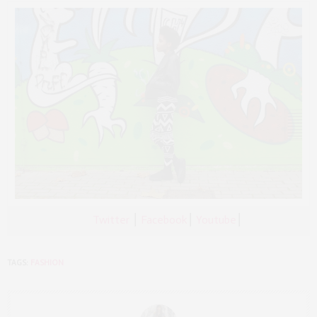
Twitter
⎮
Facebook
⎮
Youtube
⎮
TAGS:
FASHION