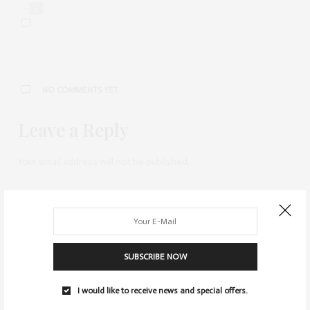
0
NO COMMENTS YET
Leave a Reply
Your email address will not be published.
SUBSCRIBE NOW
I would like to receive news and special offers.