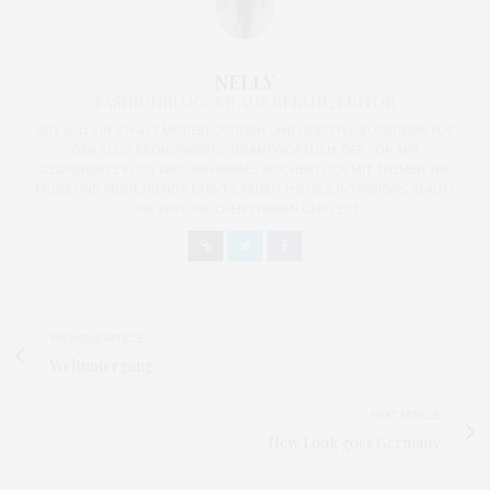
NELLY
FASHIONBLOGGER AUS BERLIN, EDITOR
SEIT 2012 BIN ICH ALS MODEBLOGGERIN UND LIFESTYLE-BLOGGERIN FÜR
DEN BLOG BRONZINGEYES VERANTWORTLICH. DER VON MIR
GEGRÜNDETE BLOG WIRD MEHRMALS WÖCHENTLICH MIT THEMEN WIE
MODE UND MODETRENDS, EVENTS, REISEN, HOTELS, INTERVIEWS, BEAUTY
UND PERSÖNLICHEN THEMEN GEPFLEGT.
PREVIOUS ARTICLE
Weltuntergang
NEXT ARTICLE
New Look goes Germany