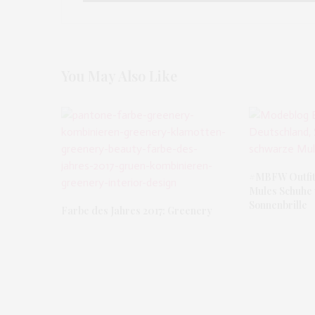
You May Also Like
#MBFW Outfit 2
Mules Schuhe
Sonnenbrille
Farbe des Jahres 2017: Greenery