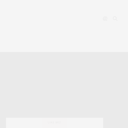
YOUTUBE
CONTACT
LIKE ME!