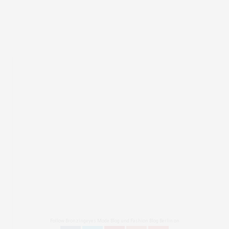
Follow Bronzingeyes Mode Blog und Fashion Blog Berlin on