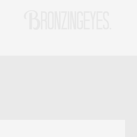
LIFE
HOT STORIES
REISEBLOG
MODEBLOG BERLIN