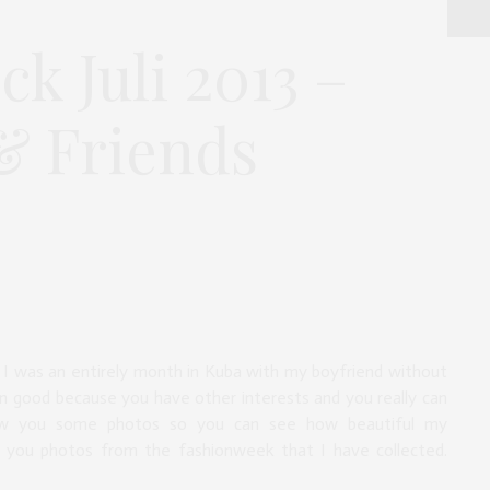
k Juli 2013 –
& Friends
 I was an entirely month in Kuba with my boyfriend without
mn good because you have other interests and you really can
how you some photos so you can see how beautiful my
 you photos from the fashionweek that I have collected.