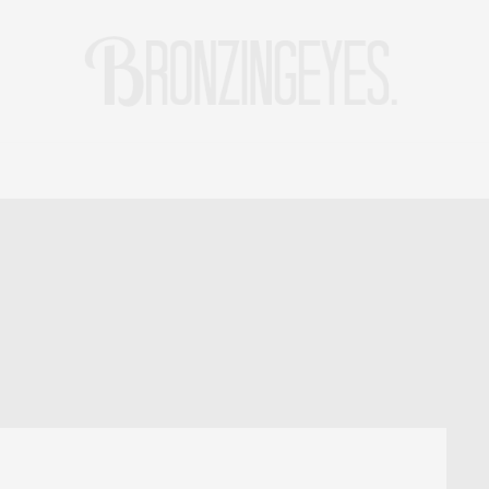
LIFE
HOT STORIES
REISEBLOG
MODEBLOG BERLIN