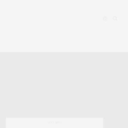
YOUTUBE
CONTACT
LIKE ME!