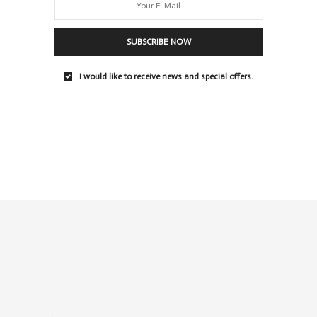
SUBSCRIBE NOW
I would like to receive news and special offers.
ich super gut. Und die Bilder sind ein wirklich hingucker.