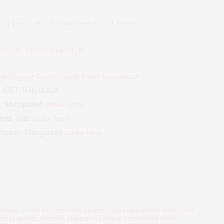
GET THE LOOK:
: Missguided
similar here
leid: Tobi
similar here
chcoat: Missguided
similar here
SHIONBLOGGER DEUTSCHLAND
,
GRAUES KLEID KOMBINIEREN
,
KHAKI COAT
,
ERLIN
,
MODEBLOGGERIN
,
STREETSTYLE BERLIN
,
TRENDFARBE KHAKI