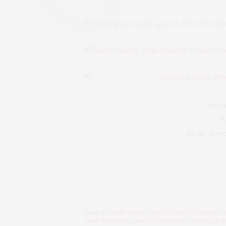
shoes
K
Khaki Tren
TAGS:
BLOGGER BERLIN
,
FASHION DEUTSCHLAND
,
FA
KHAKI KLEIDUNG
,
KHAKI TRENCHCOAT
,
MODEBLOG B