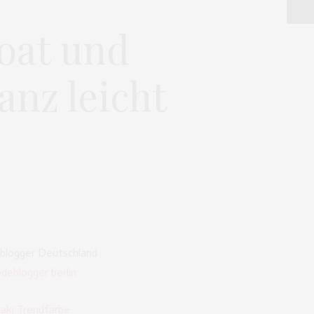
oat und
anz leicht