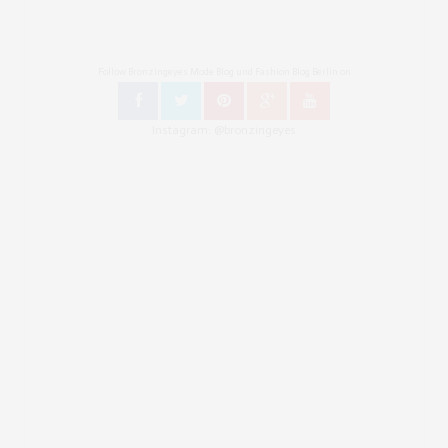
Follow Bronzingeyes Mode Blog und Fashion Blog Berlin on
Instagram: @bronzingeyes