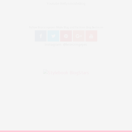
Youtube Nellysmodeblog
Follow Bronzingeyes Mode Blog und Fashion Blog Berlin on
Instagram: @bronzingeyes