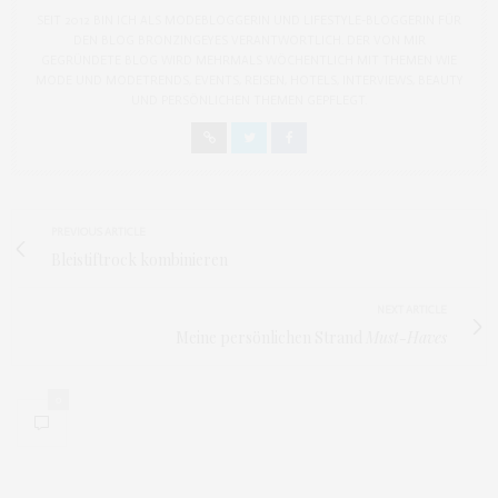
SEIT 2012 BIN ICH ALS MODEBLOGGERIN UND LIFESTYLE-BLOGGERIN FÜR
DEN BLOG BRONZINGEYES VERANTWORTLICH. DER VON MIR
GEGRÜNDETE BLOG WIRD MEHRMALS WÖCHENTLICH MIT THEMEN WIE
MODE UND MODETRENDS, EVENTS, REISEN, HOTELS, INTERVIEWS, BEAUTY
UND PERSÖNLICHEN THEMEN GEPFLEGT.
PREVIOUS ARTICLE
Bleistiftrock kombinieren
NEXT ARTICLE
Meine persönlichen Strand
Must-Haves
0