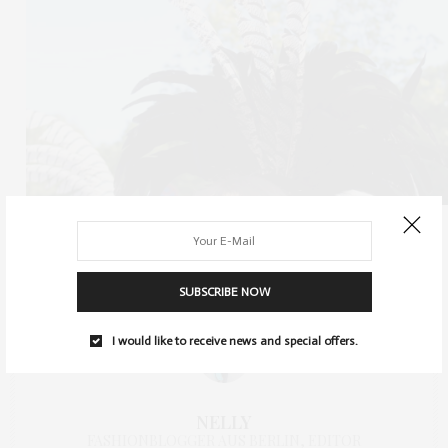
TAGS:
KARNEVAL DER KULTUREN
,
LIFESTYLE
SUBSCRIBE NOW
I would like to receive news and special offers.
NELLY
FASHIONBLOGGER AUS BERLIN, EDITOR