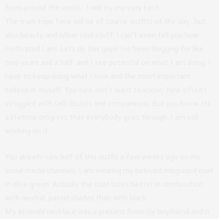
from around the world.. I will try my very best.
The main topic here will be of course outfits of the day.. but
also beauty and other cool stuff. I can’t even tell you how
motivated I am. Lets do this guys! Ive been blogging for like
two years and a half and I see potential on what I am doing. I
have to keep doing what I love and the most important
believe in myself. You sure don’t want to know, how often I
struggled with self doubts and comparisons. But you know..Its
a lifetime progress that everybody goes through. I am still
working on it.
You already saw half of this outfit a few weeks ago on my
social media channels. I am wearing my beloved misguided coat
in olive green. Actually the coat looks better in combination
with neutral, pastel shades than with black.
My emerald necklace was a present from my boyfriend and it