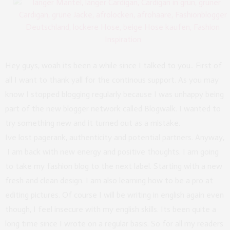
Hey guys, woah its been a while since I talked to you.. First of
all I want to thank yall for the continous support. As you may
know I stopped blogging regularly because I was unhappy being
part of the new blogger network called Blogwalk. I wanted to
try something new and it turned out as a mistake.
Ive lost pagerank, authenticity and potential partners. Anyway,
I am back with new energy and positive thoughts. I am going
to take my fashion blog to the next label. Starting with a new
fresh and clean design. I am also learning how to be a pro at
editing pictures. Of course I will be writing in english again even
though, I feel insecure with my english skills. Its been quite a
long time since I wrote on a regular basis. So for all my readers