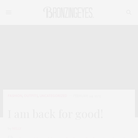
FASHION
,
OUTFITS
,
UNCATEGORIZED
FEBRUAR 24, 2015
I am back for good!
by
NELLY