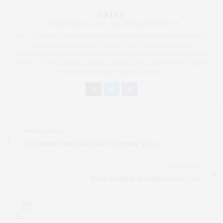
NELLY
FASHIONBLOGGER AUS BERLIN, EDITOR
SEIT 2012 BIN ICH ALS MODEBLOGGERIN UND LIFESTYLE-BLOGGERIN FÜR
DEN BLOG BRONZINGEYES VERANTWORTLICH. DER VON MIR
GEGRÜNDETE BLOG WIRD MEHRMALS WÖCHENTLICH MIT THEMEN WIE
MODE UND MODETRENDS, EVENTS, REISEN, HOTELS, INTERVIEWS, BEAUTY
UND PERSÖNLICHEN THEMEN GEPFLEGT.
PREVIOUS ARTICLE
Last minute Outfits ideas for Valentine's Day
NEXT ARTICLE
Sylvie Collection Hunkemöller 2015
6