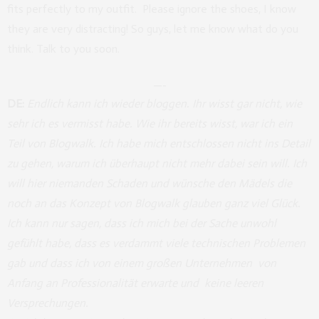
fits perfectly to my outfit. Please ignore the shoes, I know
they are very distracting! So guys, let me know what do you
think. Talk to you soon.
—-
DE:
Endlich kann ich wieder bloggen. Ihr wisst gar nicht, wie
sehr ich es vermisst habe. Wie ihr bereits wisst, war ich ein
Teil von Blogwalk. Ich habe mich entschlossen nicht ins Detail
zu gehen, warum ich überhaupt nicht mehr dabei sein will. Ich
will hier niemanden Schaden und wünsche den Mädels die
noch an das Konzept von Blogwalk glauben ganz viel Glück.
Ich kann nur sagen, dass ich mich bei der Sache unwohl
gefühlt habe, dass es verdammt viele technischen Problemen
gab und dass ich von einem großen Unternehmen von
Anfang an Professionalität erwarte und keine leeren
Versprechungen.