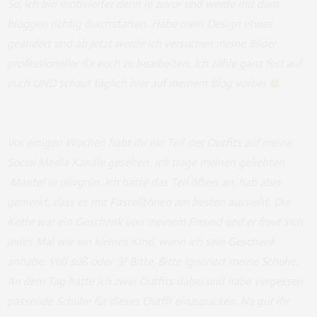
So, ich bin motivierter denn je zuvor und werde mit dem
bloggen richtig durchstarten. Habe mein Design etwas
geändert und ab jetzt werde ich versuchen meine Bilder
professioneller für euch zu bearbeiten. Ich zähle ganz fest auf
euch UND schaut täglich hier auf meinem Blog vorbei
Vor einigen Wochen habt ihr ein Teil des Outfits auf meine
Social Media Kanäle gesehen. Ich trage meinen geliebten
Mantel in olivgrün. Ich hatte das Teil öfters an, hab aber
gemerkt, dass es mit Pastelltönen am besten aussieht. Die
Kette war ein Geschenk von meinem Freund und er freut sich
jedes Mal wie ein kleines Kind, wenn ich sein Geschenk
anhabe. Voll süß oder :)? Bitte, Bitte ignoriert meine Schuhe.
An dem Tag hatte ich zwei Outfits dabei und habe vergessen
passende Schuhe für dieses Outfit einzupacken. Na gut ihr