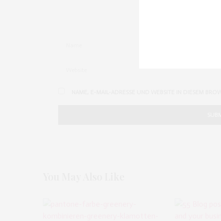
NAME, E-MAIL-ADRESSE UND WEBSITE IN DIESEM BRO
You May Also Like