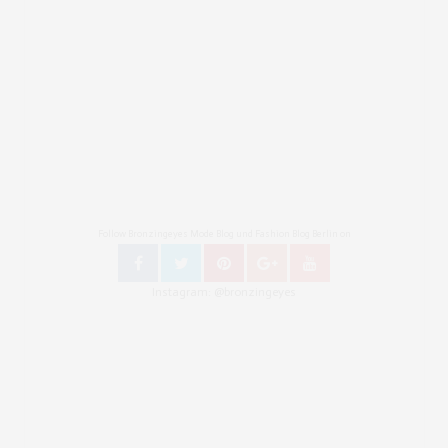
Follow Bronzingeyes Mode Blog und Fashion Blog Berlin on
Instagram: @bronzingeyes