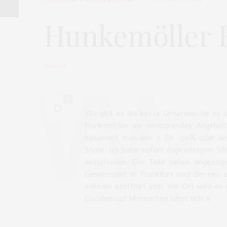
Hunkemöller B
by
NELLY
0
Wo gibt es die beste Unterwäsche zu k
Hunkemöller ein verlockendes Angebot
bekommt man den 2. Bh -50% oder den 
Store. Ich habe sofort zugeschlagen. Ic
entschieden. Die Teile sehen angezog
Gewinnspiel. In Frankfurt wird der neu 
exklusiv eröffnet sein. Vor Ort wird es
Goodiebags! Mitmachen lohnt sich. x