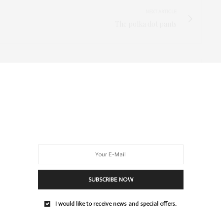
NEXT ARTICLE
The polka dot pants
SUBSCRIBE NOW
I would like to receive news and special offers.