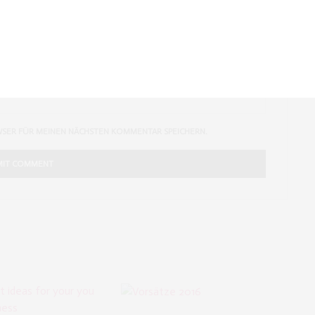
WSER FÜR MEINEN NÄCHSTEN KOMMENTAR SPEICHERN.