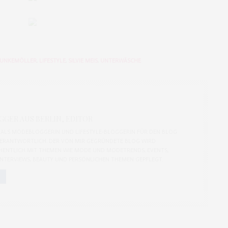
UNKEMÖLLER
,
LIFESTYLE
,
SILVIE MEIS
,
UNTERWÄSCHE
GER AUS BERLIN, EDITOR
CH ALS MODEBLOGGERIN UND LIFESTYLE-BLOGGERIN FÜR DEN BLOG
ERANTWORTLICH. DER VON MIR GEGRÜNDETE BLOG WIRD
ENTLICH MIT THEMEN WIE MODE UND MODETRENDS, EVENTS,
 INTERVIEWS, BEAUTY UND PERSÖNLICHEN THEMEN GEPFLEGT.