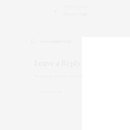
PREVIOUS ARTICLE
Flowery Pink
NO COMMENTS YET
Leave a Reply
Your email address will not be published.