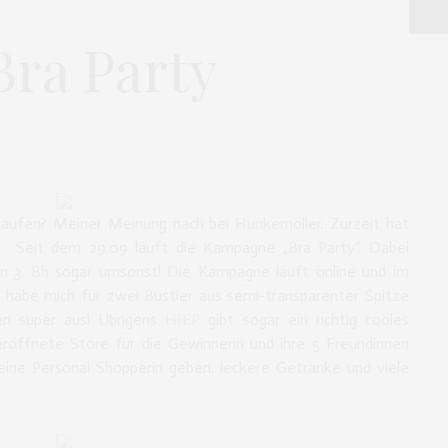
ra Party
aufen? Meiner Meinung nach bei Hunkemöller. Zurzeit hat
. Seit dem 29.09 läuft die Kampagne „Bra Party“. Dabei
3. Bh sogar umsonst! Die Kampagne läuft online und im
h habe mich für zwei Bustier aus semi-transparenter Spitze
en super aus! Übrigens
HIER
gibt sogar ein richtig cooles
eröffnete Store für die Gewinnerin und ihre 5 Freundinnen
 eine Personal Shopperin geben, leckere Getränke und viele