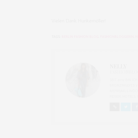
Vielen Dank Hunkemöller!
TAGS:
BERLIN FASHION BLOG
,
FASHIONBLOGGERIN
,
H
NELLY
FASHIONBLOG
SEIT 2012 BIN I
BRONZINGEYES V
MEHRMALS WÖCH
REISEN, HOTELS,