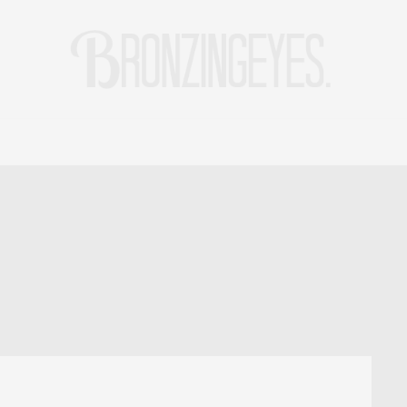
LIFE
HOT STORIES
REISEBLOG
MODEBLOG BERLIN