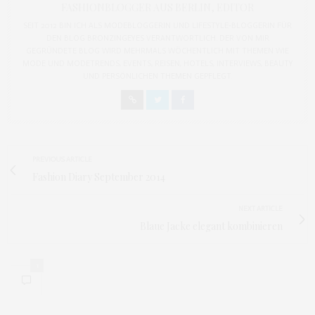
FASHIONBLOGGER AUS BERLIN, EDITOR
SEIT 2012 BIN ICH ALS MODEBLOGGERIN UND LIFESTYLE-BLOGGERIN FÜR
DEN BLOG BRONZINGEYES VERANTWORTLICH. DER VON MIR
GEGRÜNDETE BLOG WIRD MEHRMALS WÖCHENTLICH MIT THEMEN WIE
MODE UND MODETRENDS, EVENTS, REISEN, HOTELS, INTERVIEWS, BEAUTY
UND PERSÖNLICHEN THEMEN GEPFLEGT.
PREVIOUS ARTICLE
Fashion Diary September 2014
NEXT ARTICLE
Blaue Jacke elegant kombinieren
1