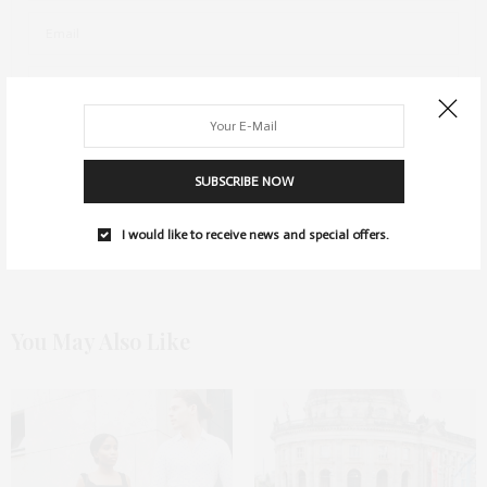
NAME, E-MAIL-ADRESSE UND WEBSITE IN DIESEM BROWSER FÜR
MEINEN NÄCHSTEN KOMMENTAR SPEICHERN.
SUBSCRIBE NOW
I would like to receive news and special offers.
You May Also Like