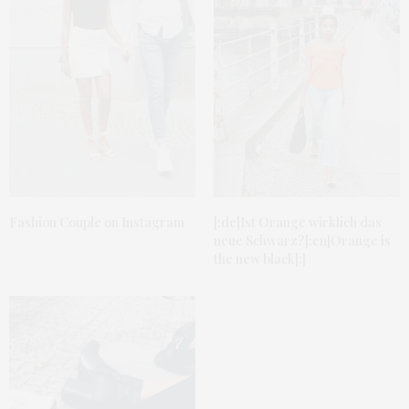
Fashion Couple on Instagram
[:de]Ist Orange wirklich das
neue Schwarz?[:en]Orange is
the new black[:]