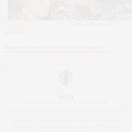
Twitter
⎮
Facebook
⎮
Youtube
⎮
TAGS:
BERLIN
,
BLOGGER
,
EVENTS
,
LIFESTYLE
,
LIFESTYLE BLOGGER
FASHIONBLOGGER BERLIN
,
MBFWB MERCEDES BENZ FASHION WEEK BERLIN 2013
NELLY
FASHIONBLOGGER AUS BERLIN, EDITOR
SEIT 2012 BIN ICH ALS MODEBLOGGERIN UND LIFESTYLE-BLOGGERIN FÜR
DEN BLOG BRONZINGEYES VERANTWORTLICH. DER VON MIR
GEGRÜNDETE BLOG WIRD MEHRMALS WÖCHENTLICH MIT THEMEN WIE
MODE UND MODETRENDS, EVENTS, REISEN, HOTELS, INTERVIEWS, BEAUTY
UND PERSÖNLICHEN THEMEN GEPFLEGT.