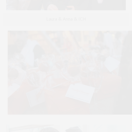
Laura & Anna & ICH