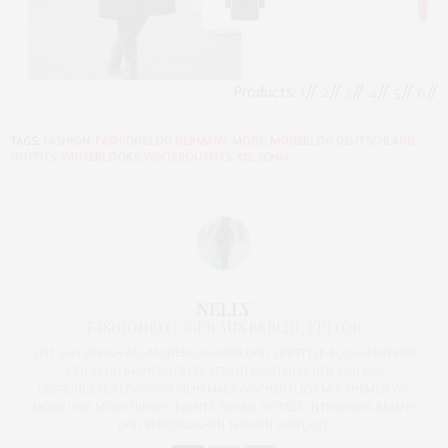
Products:
1
//
2
//
3
//
4
//
5
//
6
//
TAGS:
FASHION
,
FASHIONBLOG GERMANY
,
MODE
,
MODEBLOG DEUTSCHLAND
,
OUTFITS
,
WINTERLOOKS
,
WINTEROUTFITS
,
XXL SCHAL
NELLY
FASHIONBLOGGER AUS BERLIN, EDITOR
SEIT 2012 BIN ICH ALS MODEBLOGGERIN UND LIFESTYLE-BLOGGERIN FÜR
DEN BLOG BRONZINGEYES VERANTWORTLICH. DER VON MIR
GEGRÜNDETE BLOG WIRD MEHRMALS WÖCHENTLICH MIT THEMEN WIE
MODE UND MODETRENDS, EVENTS, REISEN, HOTELS, INTERVIEWS, BEAUTY
UND PERSÖNLICHEN THEMEN GEPFLEGT.