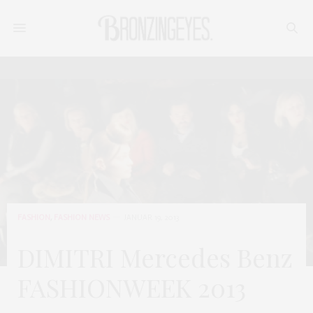
FASHION
,
FASHION NEWS
JANUAR 19, 2013
DIMITRI Mercedes Benz
FASHIONWEEK 2013