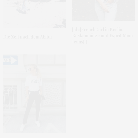
[:de]French Girl in Berlin:
Baskenmütze und Esprit Mom
Die Zeit nach dem Abitur
Jeans[:]