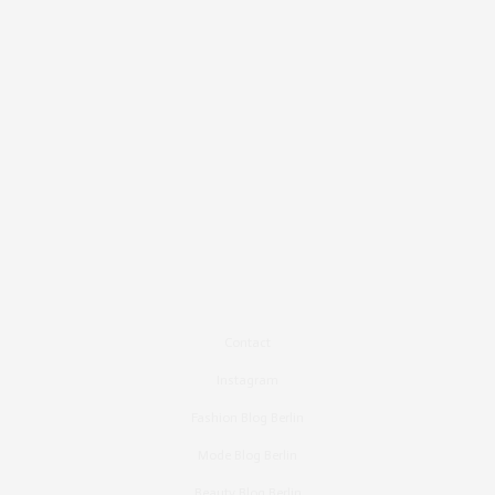
Contact
Instagram
Fashion Blog Berlin
Mode Blog Berlin
Beauty Blog Berlin