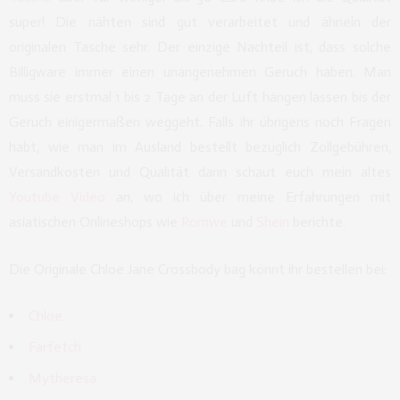
super! Die nähten sind gut verarbeitet und ähneln der
originalen Tasche sehr. Der einzige Nachteil ist, dass solche
Billigware immer einen unangenehmen Geruch haben. Man
muss sie erstmal 1 bis 2 Tage an der Luft hängen lassen bis der
Geruch einigermaßen weggeht. Falls ihr übrigens noch Fragen
habt, wie man im Ausland bestellt bezüglich Zollgebühren,
Versandkosten und Qualität dann schaut euch mein altes
Youtube Video
an, wo ich über meine Erfahrungen mit
asiatischen Onlineshops wie
Romwe
und
Shein
berichte.
Die Originale Chloe Jane Crossbody bag könnt ihr bestellen bei:
Chloe
Farfetch
Mytheresa