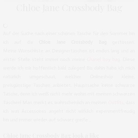
Chloe Jane Crossbody Bag
Auf der Suche nach einer schönen Tasche für den Sommer bin
ich auf die
Chloe Jane Crossbody Bag
gestossen.
Meine Wunschliste an Designertaschen ist endlos lang und an
erster Stelle steht immer noch meine
Chanel Boy bag
. Diese
werde ich mir hoffentlich bald zulegen! Bis dahin habe ich mich
natürlich umgeschaut, welcher Onlineshop kleine,
preisgünstige Taschen anbietet. Hauptsache keine schwarze
Tasche, denn ich weiß nicht mehr wohin mit meinen schwarzen
Taschen! Man merkt es wahrscheinlich an meinen
Outfits
, dass
ich was Accessoires angeht nicht wirklich experimentfreudig
bin und immer wieder auf schwarz greife…
Chloe Jane Crossbody Bag look a like