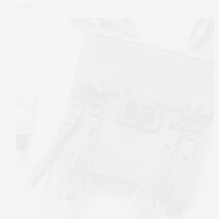
by
NELLY