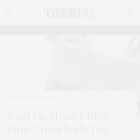
FASHION
,
TRENDS & STYLING
MAI 5, 2016
Real vs. Steal: Chloe
Jane Cross body bag