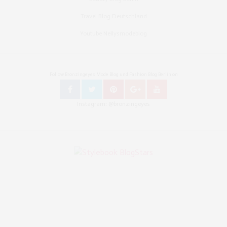
Travel Blog Deutschland
Youtube Nellysmodeblog
Follow Bronzingeyes Mode Blog und Fashion Blog Berlin on
Instagram: @bronzingeyes