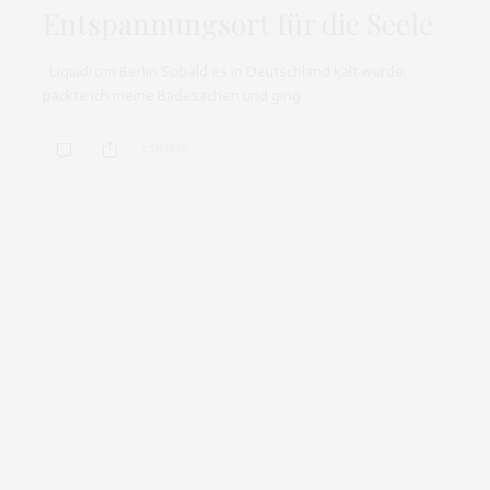
Entspannungsort für die Seele
Liquidrom Berlin Sobald es in Deutschland kalt wurde,
packte ich meine Badesachen und ging…
0 SHARES