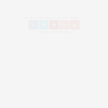
Follow Bronzingeyes Mode Blog und Fashion Blog Berlin on
Instagram: @bronzingeyes