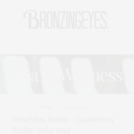
LIFE
HOT STORIES
REISEBLOG
MODEBLOG BERLIN
Spa & Wellness
SPA & WELLNESS
,
TRAVEL
JANUAR 26, 2016
Reiseblog Berlin – Liquidrom
Berlin: Ruhe und