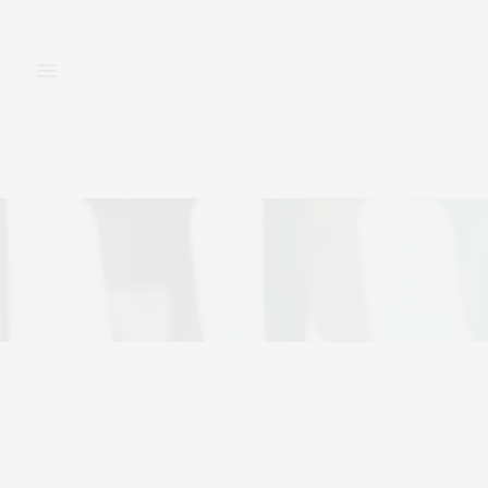
FASHION
BEAUTY